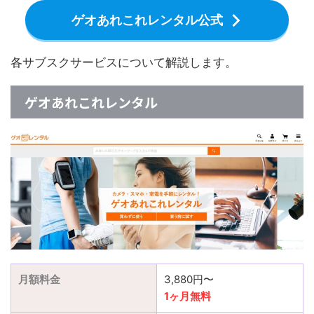
ゲオあれこれレンタル公式
各サブスクサービスについて解説します。
ゲオあれこれレンタル
月額料金
3,880円〜
1ヶ月無料