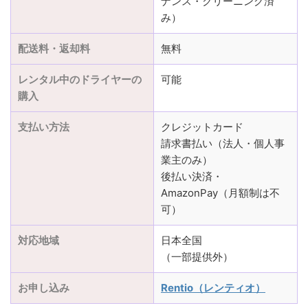
ナンス・クリーニング済
み）
配送料・返却料
無料
レンタル中のドライヤーの
可能
購入
支払い方法
クレジットカード
請求書払い（法人・個人事
業主のみ）
後払い決済・
AmazonPay（月額制は不
可）
対応地域
日本全国
（一部提供外）
お申し込み
Rentio（レンティオ）