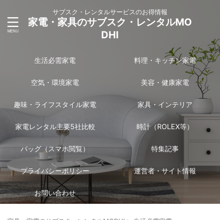
サブスク・レンタルサービスのお得情報
家電・家具のサブスク・レンタルMO
DHI
生活必需家電
料理・キッチン家電
空気・環境家電
美容・健康家電
趣味・ライフスタイル家電
家具・インテリア
家電レンタル主要5社比較
時計（ROLEX等）
バッグ（スマホ閲覧）
特集記事
プライバシーポリシー
運営者・サイト情報
お問い合わせ