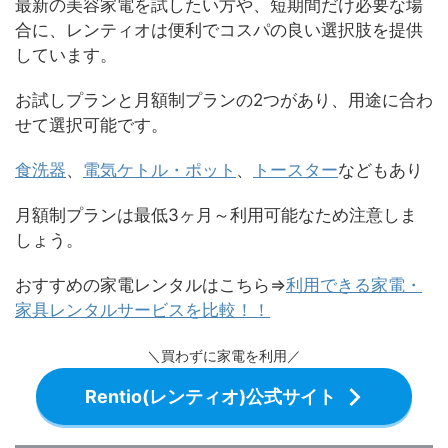
最新の美容家電を試したい方や、短期間だけ必要な場
合に、レンティオは便利でコスパの良い選択肢を提供
しています。
お試しプランと月額制プランの2つがあり、用途に合わ
せて選択可能です。
食洗器
、
電気ケトル・ポット
、
トースター
などもあり
月額制プランは最低3ヶ月～利用可能なため注意しま
しょう。
おすすめの家電レンタルはこちら⇒
利用できる家電・
家具レンタルサービスを比較！！
＼買わずに家電を利用／
Rentio(レンティオ)公式サイト