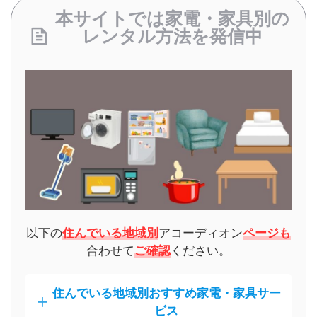
本サイトでは家電・家具別の
レンタル方法を発信中
以下の
住んでいる地域別
アコーディオン
ページも
合わせて
ご確認
ください。
住んでいる地域別おすすめ家電・家具サー
ビス