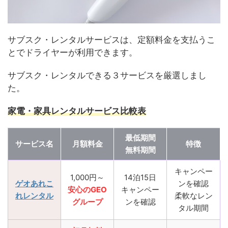
サブスク・レンタルサービスは、定額料金を支払うこ
とでドライヤーが利用できます。
サブスク・レンタルできる３サービスを厳選しまし
た。
家電・家具レンタルサービス比較表
最低期間
サービス名
月額料金
特徴
無料期間
キャンペー
1,000円～
14泊15日
ゲオあれこ
ンを確認
安心のGEO
キャンペー
れレンタル
柔軟なレン
グループ
ンを確認
タル期間