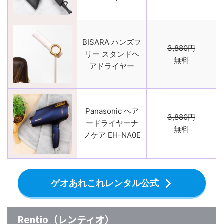
BISARA ハンズフ
3,880円
リー スタンドヘ
無料
アドライヤー
Panasonic ヘア
3,880円
ードライヤーナ
無料
ノケア EH-NA0E
ゲオあれこれレンタル公式
Rentio（レンティオ）