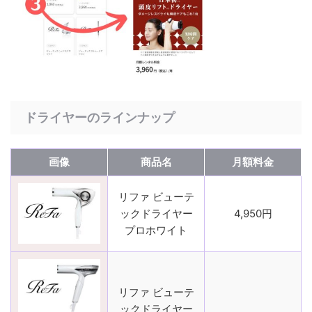
ドライヤーのラインナップ
画像
商品名
月額料金
リファ ビューテ
ックドライヤー
4,950円
プロホワイト
リファ ビューテ
ックドライヤー