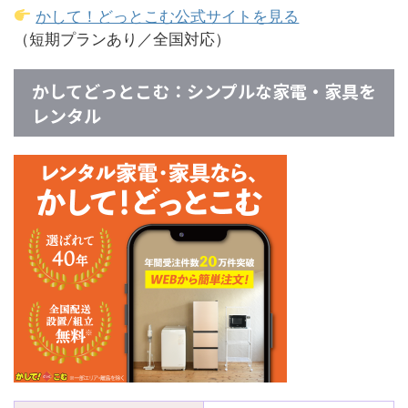
かして！どっとこむ公式サイトを見る
（短期プランあり／全国対応）
かしてどっとこむ：シンプルな家電・家具を
レンタル