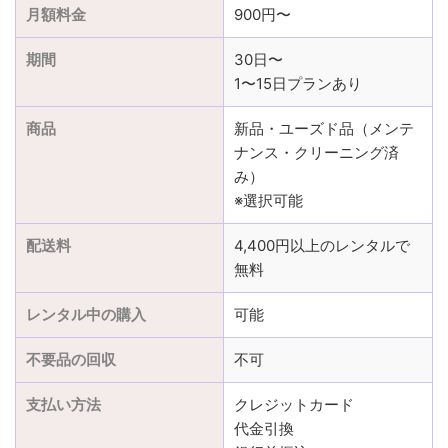
月額料金
900円〜
期間
30日〜
1〜15日プランあり
商品
新品・ユーズド品（メンテ
ナンス・クリーニング済
み）
※選択可能
配送料
4,400円以上のレンタルで
無料
レンタル中の購入
可能
不要品の回収
不可
支払い方法
クレジットカード
代金引換