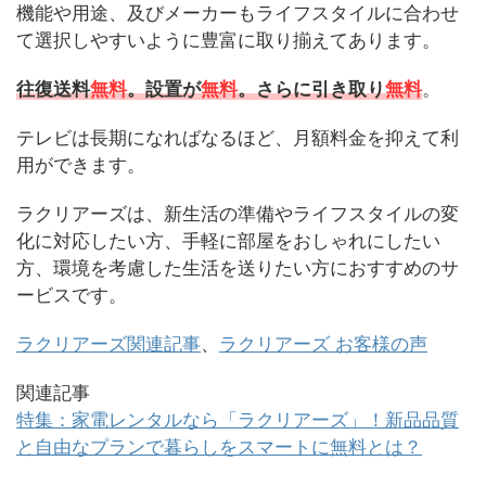
機能や用途、及びメーカーもライフスタイルに合わせ
て選択しやすいように豊富に取り揃えてあります。
往復送料
無料
。設置が
無料
。さらに引き取り
無料
。
テレビは長期になればなるほど、月額料金を抑えて利
用ができます。
ラクリアーズは、新生活の準備やライフスタイルの変
化に対応したい方、手軽に部屋をおしゃれにしたい
方、環境を考慮した生活を送りたい方におすすめのサ
ービスです。
ラクリアーズ関連記事
、
ラクリアーズ お客様の声
関連記事
特集：家電レンタルなら「ラクリアーズ」！新品品質
と自由なプランで暮らしをスマートに無料とは？