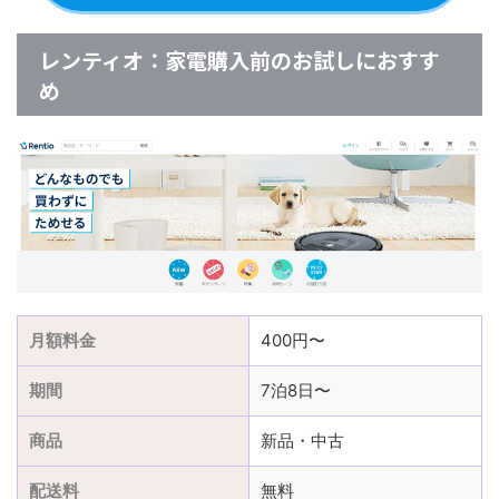
レンティオ：家電購入前のお試しにおすす
め
月額料金
400円〜
期間
7泊8日〜
商品
新品・中古
配送料
無料