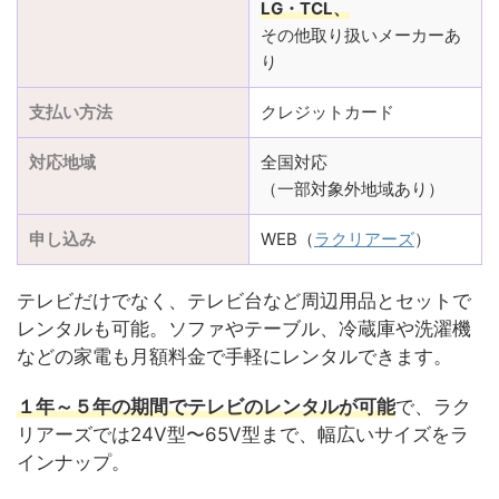
LG・TCL、
その他取り扱いメーカーあ
り
支払い方法
クレジットカード
対応地域
全国対応
（一部対象外地域あり）
申し込み
WEB（
ラクリアーズ
）
テレビだけでなく、テレビ台など周辺用品とセットで
レンタルも可能。ソファやテーブル、冷蔵庫や洗濯機
などの家電も月額料金で手軽にレンタルできます。
１年～５年の期間でテレビのレンタルが可能
で、ラク
リアーズでは24V型〜65V型まで、幅広いサイズをラ
インナップ。