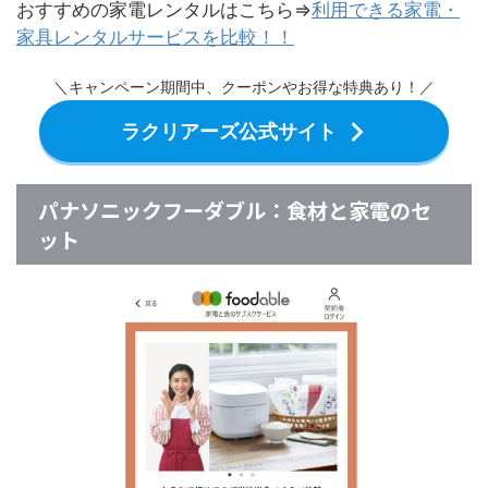
おすすめの家電レンタルはこちら⇒
利用できる家電・
家具レンタルサービスを比較！！
＼キャンペーン期間中、クーポンやお得な特典あり！／
ラクリアーズ公式サイト
パナソニックフーダブル：食材と家電のセ
ット