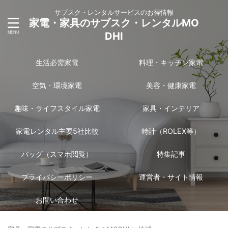
サブスク・レンタルサービスのお得情報
家電・家具のサブスク・レンタルMO
DHI
生活必需家電
料理・キッチン家電
空気・環境家電
美容・健康家電
趣味・ライフスタイル家電
家具・インテリア
家電レンタル主要5社比較
時計（ROLEX等）
バッグ（スマホ閲覧）
特集記事
プライバシーポリシー
運営者・サイト情報
お問い合わせ