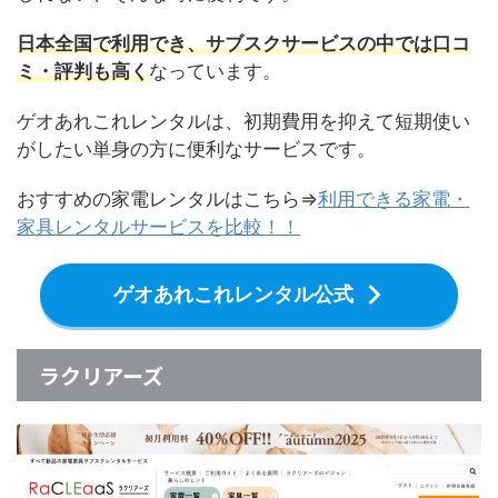
日本全国で利用でき、サブスクサービスの中では口コ
ミ・評判も高く
なっています。
ゲオあれこれレンタルは、初期費用を抑えて短期使い
がしたい単身の方に便利なサービスです。
おすすめの家電レンタルはこちら⇒
利用できる家電・
家具レンタルサービスを比較！！
ゲオあれこれレンタル公式
ラクリアーズ