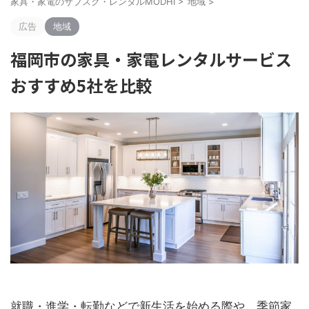
家具・家電のサブスク・レンタルMODHI
>
地域
>
広告
地域
福岡市の家具・家電レンタルサービス
おすすめ5社を比較
就職・進学・転勤などで新生活を始める際や、季節家