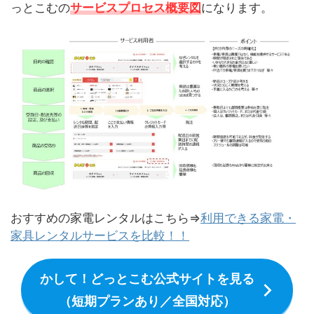
っとこむの
サービスプロセス概要図
になります。
おすすめの家電レンタルはこちら⇒
利用できる家電・
家具レンタルサービスを比較！！
かして！どっとこむ公式サイトを見る
（短期プランあり／全国対応）