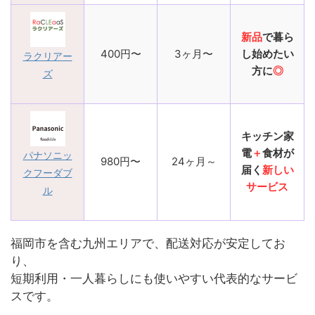
新品
で暮ら
400円〜
3ヶ月〜
し始めたい
ラクリアー
方に
◎
ズ
キッチン家
電
＋
食材が
パナソニッ
980円〜
24ヶ月～
届く
新しい
クフーダブ
サービス
ル
福岡市を含む九州エリアで、配送対応が安定してお
り、
短期利用・一人暮らしにも使いやすい代表的なサービ
スです。