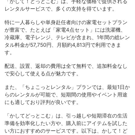
「かして！どっとこむ」は、手軽な価格で提供される
レンタルサービスで、多くの支持を得ています。
特に一人暮らしや単身赴任者向けの家電セットプラン
が豊富で、たとえば「家電4点セット」には洗濯機、
冷蔵庫、電子レンジ、テレビが含まれ、1年間の総レン
タル料金が57,750円、月額約4,813円で利用できま
す。
配送、設置、返却の費用は全て無料で、追加料金なし
で安心して使える点が魅力です。
また、「ちょこっとレンタル」プランでは、最短1日か
らのレンタルが可能で、短期間の使用やイベント用途
にも適しており評判が良いです。
「かしてどっとこむ」は、引っ越しや短期滞在の生活
準備を効率化したい方や、購入前にアイテムを試した
い方におすすめのサービスです。以下は、かして！ど