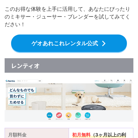
このお得な体験を上手に活用して、あなたにぴったり
のミキサー・ジューサー・ブレンダーを試してみてく
ださい！
ゲオあれこれレンタル公式
レンティオ
月額料金
初月無料
（3ヶ月以上の利