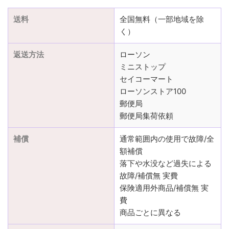
送料
全国無料（一部地域を除
く）
返送方法
ローソン
ミニストップ
セイコーマート
ローソンストア100
郵便局
郵便局集荷依頼
補償
通常範囲内の使用で故障/全
額補償
落下や水没など過失による
故障/補償無 実費
保険適用外商品/補償無 実
費
商品ごとに異なる