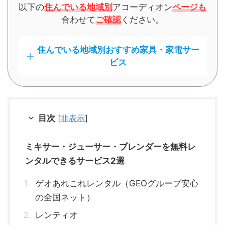
以下の
住んでいる地域別
アコーディオン
ページも
合わせて
ご確認
ください。
住んでいる地域別おすすめ家具・家電サー
ビス
目次
[
非表示
]
ミキサー・ジューサー・ブレンダーを無料レ
ンタルできるサービス2選
ゲオあれこれレンタル（GEOグループ安心
の全国ネット）
レンティオ