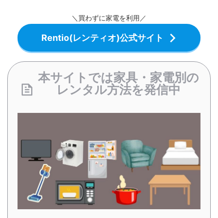
＼買わずに家電を利用／
Rentio(レンティオ)公式サイト
本サイトでは家具・家電別の
レンタル方法を発信中