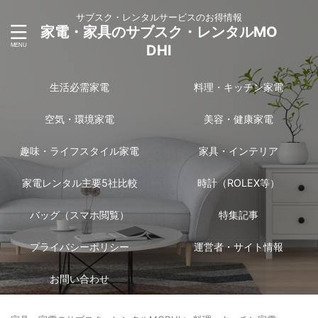
サブスク・レンタルサービスのお得情報
家電・家具のサブスク・レンタルMO
DHI
生活必需家電
料理・キッチン家電
空気・環境家電
美容・健康家電
趣味・ライフスタイル家電
家具・インテリア
家電レンタル主要5社比較
時計（ROLEX等）
バッグ（スマホ閲覧）
特集記事
プライバシーポリシー
運営者・サイト情報
お問い合わせ