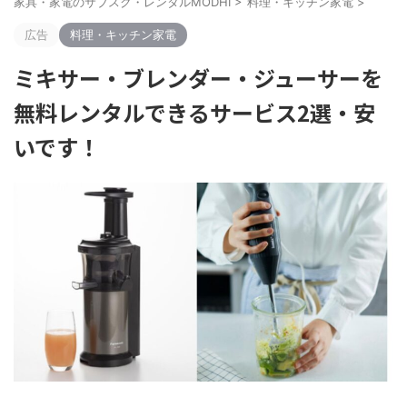
家具・家電のサブスク・レンタルMODHI
>
料理・キッチン家電
>
広告
料理・キッチン家電
ミキサー・ブレンダー・ジューサーを
無料レンタルできるサービス2選・安
いです！