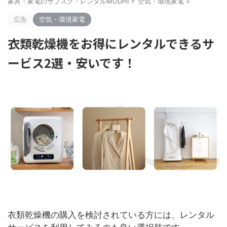
家具・家電のサブスク・レンタルMODHI
>
空気・環境家電
>
広告
空気・環境家電
衣類乾燥機をお得にレンタルできるサ
ービス2選・安いです！
衣類乾燥機の購入を検討されている方には、レンタル