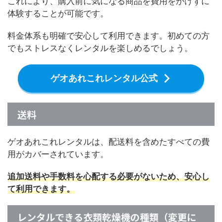
これにより、購入前に気になる商品を費用をかけずに
体験することが可能です。
料金体系も明確で安心して利用できます。初めての方
でもストレスなくレンタルを楽しめるでしょう。
ゲオあれこれレンタル公式
送料
ゲオあれこれレンタルは、配送料を含めたすべての費
用がカバーされています。
追加送料や手数料を心配する必要がないため、安心し
て利用できます。
レンタルできる衣類乾燥機の種類（変更に