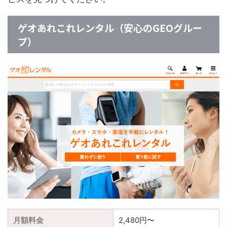
ゲオあれこれレンタル（安心のGEOグルー
プ）
月額料金
2,480円〜