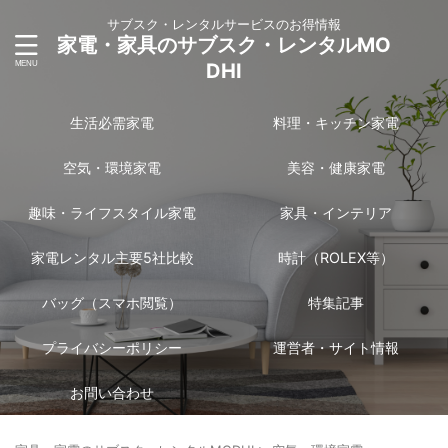
サブスク・レンタルサービスのお得情報
家電・家具のサブスク・レンタルMO
DHI
生活必需家電
料理・キッチン家電
空気・環境家電
美容・健康家電
趣味・ライフスタイル家電
家具・インテリア
家電レンタル主要5社比較
時計（ROLEX等）
バッグ（スマホ閲覧）
特集記事
プライバシーポリシー
運営者・サイト情報
お問い合わせ