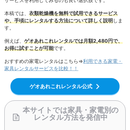
サービスを利用してみるのも良い選択肢です。
本稿では、
衣類乾燥機を無料で試用できるサービス
や、手頃にレンタルする方法について詳しく説明
しま
す。
例えば、
ゲオあれこれレンタルでは月額2,480円で、
お得に試すことが可能
です。
おすすめの家電レンタルはこちら⇒
利用できる家電・
家具レンタルサービスを比較！！
ゲオあれこれレンタル公式
本サイトでは家具・家電別の
レンタル方法を発信中