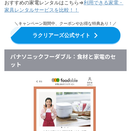
おすすめの家電レンタルはこちら⇒
利用できる家電・
家具レンタルサービスを比較！！
＼キャンペーン期間中、クーポンやお得な特典あり！／
ラクリアーズ公式サイト
パナソニックフーダブル：食材と家電のセ
ット