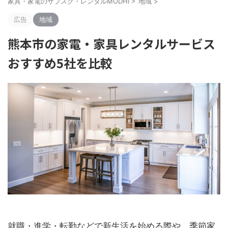
家具・家電のサブスク・レンタルMODHI
>
地域
>
広告
地域
熊本市の家電・家具レンタルサービス
おすすめ5社を比較
就職・進学・転勤などで新生活を始める際や、季節家