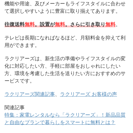
機能や用途、及びメーカーもライフスタイルに合わせ
て選択しやすいように豊富に取り揃えてあります。
往復送料
無料
。設置が
無料
。さらに引き取り
無料
。
テレビは長期になればなるほど、月額料金を抑えて利
用ができます。
ラクリアーズは、新生活の準備やライフスタイルの変
化に対応したい方、手軽に部屋をおしゃれにしたい
方、環境を考慮した生活を送りたい方におすすめのサ
ービスです。
ラクリアーズ関連記事
、
ラクリアーズ お客様の声
関連記事
特集：家電レンタルなら「ラクリアーズ」！新品品質
と自由なプランで暮らしをスマートに無料とは？