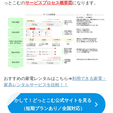
っとこむの
サービスプロセス概要図
になります。
おすすめの家電レンタルはこちら⇒
利用できる家電・
家具レンタルサービスを比較！！
かして！どっとこむ公式サイトを見る
（短期プランあり／全国対応）