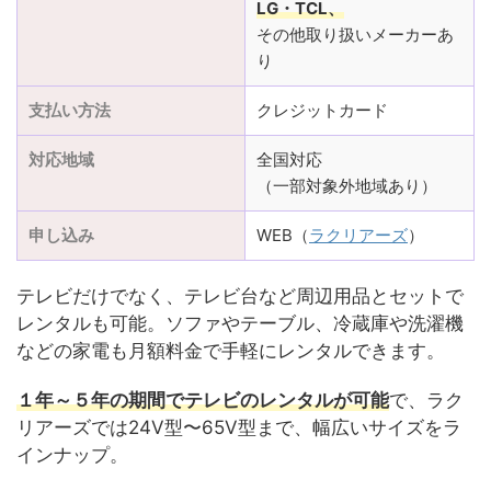
LG・TCL、
その他取り扱いメーカーあ
り
支払い方法
クレジットカード
対応地域
全国対応
（一部対象外地域あり）
申し込み
WEB（
ラクリアーズ
）
テレビだけでなく、テレビ台など周辺用品とセットで
レンタルも可能。ソファやテーブル、冷蔵庫や洗濯機
などの家電も月額料金で手軽にレンタルできます。
１年～５年の期間でテレビのレンタルが可能
で、ラク
リアーズでは24V型〜65V型まで、幅広いサイズをラ
インナップ。