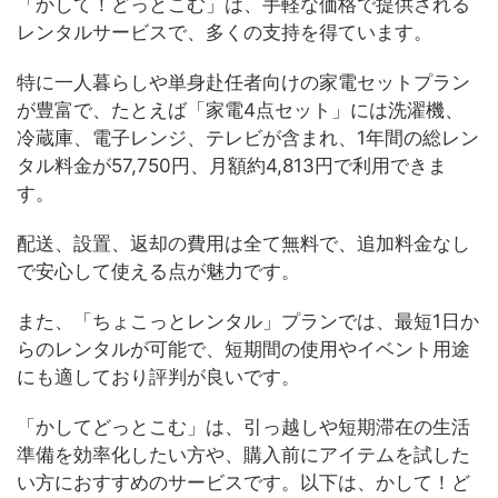
「かして！どっとこむ」は、手軽な価格で提供される
レンタルサービスで、多くの支持を得ています。
特に一人暮らしや単身赴任者向けの家電セットプラン
が豊富で、たとえば「家電4点セット」には洗濯機、
冷蔵庫、電子レンジ、テレビが含まれ、1年間の総レン
タル料金が57,750円、月額約4,813円で利用できま
す。
配送、設置、返却の費用は全て無料で、追加料金なし
で安心して使える点が魅力です。
また、「ちょこっとレンタル」プランでは、最短1日か
らのレンタルが可能で、短期間の使用やイベント用途
にも適しており評判が良いです。
「かしてどっとこむ」は、引っ越しや短期滞在の生活
準備を効率化したい方や、購入前にアイテムを試した
い方におすすめのサービスです。以下は、かして！ど