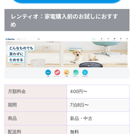
レンティオ：家電購入前のお試しにおすす
め
月額料金
400円〜
期間
7泊8日〜
商品
新品・中古
配送料
無料