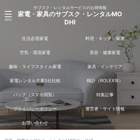
サブスク・レンタルサービスのお得情報
家電・家具のサブスク・レンタルMO
DHI
生活必需家電
料理・キッチン家電
空気・環境家電
美容・健康家電
趣味・ライフスタイル家電
家具・インテリア
家電レンタル主要5社比較
時計（ROLEX等）
バッグ（スマホ閲覧）
特集記事
プライバシーポリシー
運営者・サイト情報
お問い合わせ