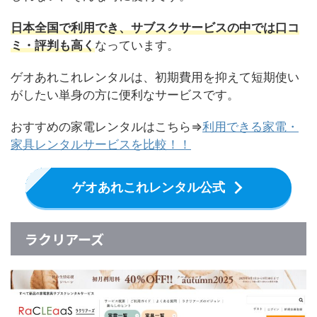
日本全国で利用でき、サブスクサービスの中では口コ
ミ・評判も高く
なっています。
ゲオあれこれレンタルは、初期費用を抑えて短期使い
がしたい単身の方に便利なサービスです。
おすすめの家電レンタルはこちら⇒
利用できる家電・
家具レンタルサービスを比較！！
ゲオあれこれレンタル公式
ラクリアーズ