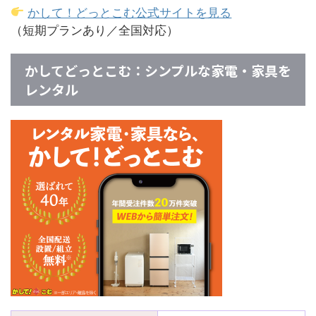
かして！どっとこむ公式サイトを見る
（短期プランあり／全国対応）
かしてどっとこむ：シンプルな家電・家具を
レンタル