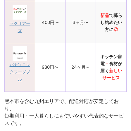
新品
で暮ら
400円〜
3ヶ月〜
し始めたい
ラクリアー
方に
◎
ズ
キッチン家
電
＋
食材が
パナソニッ
980円〜
24ヶ月～
届く
新しい
クフーダブ
サービス
ル
熊本市を含む九州エリアで、配送対応が安定してお
り、
短期利用・一人暮らしにも使いやすい代表的なサービ
スです。