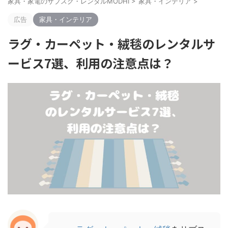
家具・家電のサブスク・レンタルMODHI
>
家具・インテリア
>
広告
家具・インテリア
ラグ・カーペット・絨毯のレンタルサ
ービス7選、利用の注意点は？