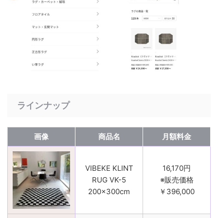
ラインナップ
画像
商品名
月額料金
VIBEKE KLINT
16,170円
RUG VK-5
※販売価格
200×300cm
￥396,000