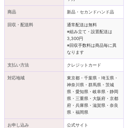
商品
新品・セカンドハンド品
回収・配送料
通常配送は無料
※組み立て・設置配送は
3,300円
※回収手数料は商品毎に異
なります
支払い方法
クレジットカード
対応地域
東京都・千葉県・埼玉県・
神奈川県・群馬県・茨城
県・愛知県・岐阜県・静岡
県・三重県・大阪府・京都
府・兵庫県・滋賀県・奈良
県・福岡県
お申し込み
公式サイト