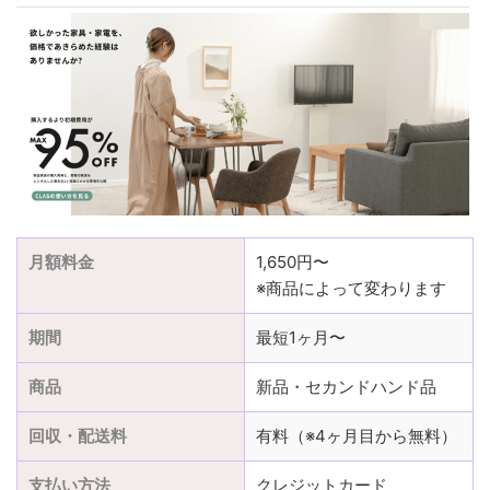
月額料金
1,650円〜
※商品によって変わります
期間
最短1ヶ月〜
商品
新品・セカンドハンド品
回収・配送料
有料（※4ヶ月目から無料）
支払い方法
クレジットカード