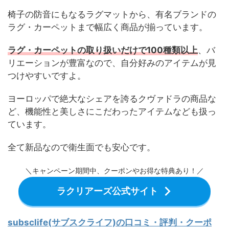
椅子の防音にもなるラグマットから、有名ブランドの
ラグ・カーペットまで幅広く商品が揃っています。
ラグ・カーペットの取り扱いだけで100種類以上
、バ
リエーションが豊富なので、自分好みのアイテムが見
つけやすいですよ。
ヨーロッパで絶大なシェアを誇るクヴァドラの商品な
ど、機能性と美しさにこだわったアイテムなども扱っ
ています。
全て新品なので衛生面でも安心です。
＼キャンペーン期間中、クーポンやお得な特典あり！／
ラクリアーズ公式サイト
subsclife(サブスクライフ)の口コミ・評判・クーポ