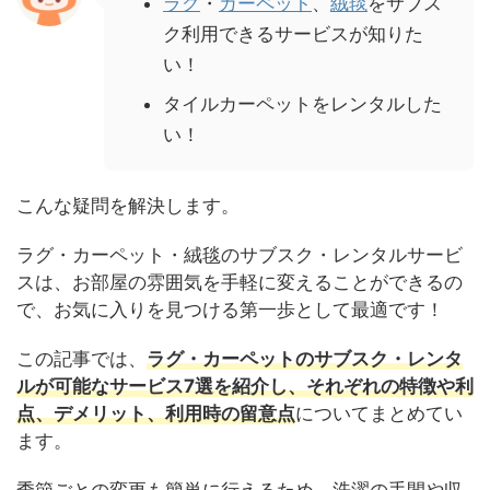
ラグ
・
カーペット
、
絨毯
をサブス
ク利用できるサービスが知りた
い！
タイルカーペットをレンタルした
い！
こんな疑問を解決します。
ラグ・カーペット・絨毯のサブスク・レンタルサービ
スは、お部屋の雰囲気を手軽に変えることができるの
で、お気に入りを見つける第一歩として最適です！
この記事では、
ラグ・カーペットのサブスク・レンタ
ルが可能なサービス7選を紹介し、それぞれの特徴や利
点、デメリット、利用時の留意点
についてまとめてい
ます。