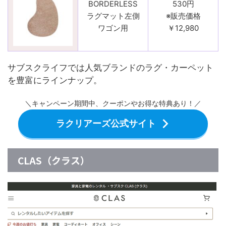
BORDERLESS
530円
ラグマット左側
※販売価格
ワゴン用
￥12,980
サブスクライフでは人気ブランドのラグ・カーペット
を豊富にラインナップ。
＼キャンペーン期間中、クーポンやお得な特典あり！／
ラクリアーズ公式サイト
CLAS（クラス）