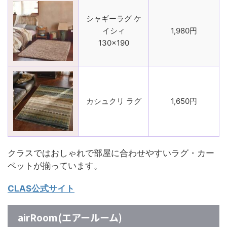
シャギーラグ ケ
イシィ
1,980円
130×190
カシュクリ ラグ
1,650円
クラスではおしゃれで部屋に合わせやすいラグ・カー
ペットが揃っています。
CLAS公式サイト
airRoom(エアールーム)