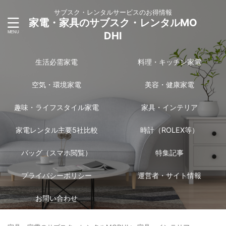
サブスク・レンタルサービスのお得情報
家電・家具のサブスク・レンタルMO
DHI
生活必需家電
料理・キッチン家電
空気・環境家電
美容・健康家電
趣味・ライフスタイル家電
家具・インテリア
家電レンタル主要5社比較
時計（ROLEX等）
バッグ（スマホ閲覧）
特集記事
プライバシーポリシー
運営者・サイト情報
お問い合わせ