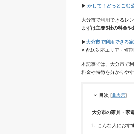
▶
かして！どっとこむ
大分市で利用できるレン
まずは主要5社の料金や
▶
大分市で利用できる家
※ 配送対応エリア・短
本記事では、大分市で利
料金や特徴を分かりやす
目次
[
非表示
]
大分市の家具・家
こんな人におす