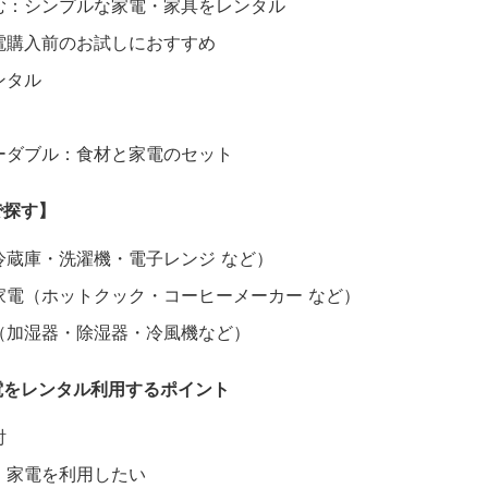
む：シンプルな家電・家具をレンタル
電購入前のお試しにおすすめ
ンタル
ーダブル：食材と家電のセット
で探す】
冷蔵庫・洗濯機・電子レンジ など）
家電（ホットクック・コーヒーメーカー など）
（加湿器・除湿器・冷風機など）
電をレンタル利用するポイント
討
・家電を利用したい