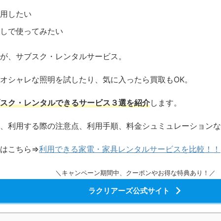
用したい
しで使ってみたい
が、サブスク・レンタルサービス。
オシャレな照明を試したり、気に入ったら買取もOK。
スク・レンタルできるサービス３選を紹介
します。
、利用する際の注意点、利用手順、料金シュミュレーションな
はこちら⇒
利用できる家電・家具レンタルサービスを比較！！
＼キャンペーン期間中、クーポンやお得な特典あり！／
ラクリアーズ公式サイト