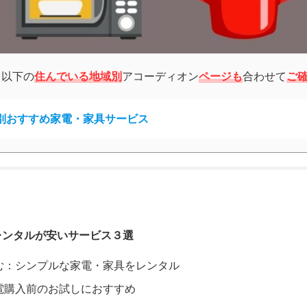
以下の
住んでいる地域別
アコーディオン
ページも
合わせて
ご
別おすすめ家電・家具サービス
レンタルが安いサービス３選
む：シンプルな家電・家具をレンタル
電購入前のお試しにおすすめ