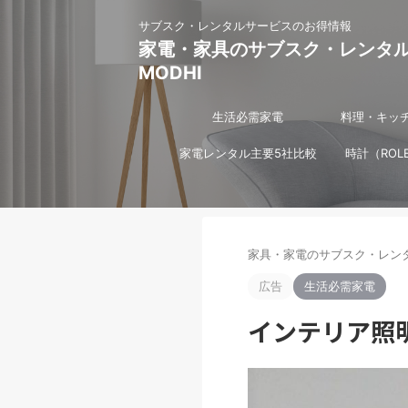
サブスク・レンタルサービスのお得情報
家電・家具のサブスク・レンタ
MODHI
生活必需家電
料理・キッ
家電レンタル主要5社比較
時計（ROL
家具・家電のサブスク・レンタ
広告
生活必需家電
インテリア照