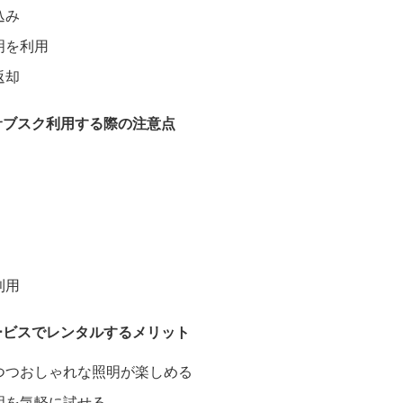
込み
明を利用
返却
サブスク利用する際の注意点
利用
ービスでレンタルするメリット
つつおしゃれな照明が楽しめる
明を気軽に試せる