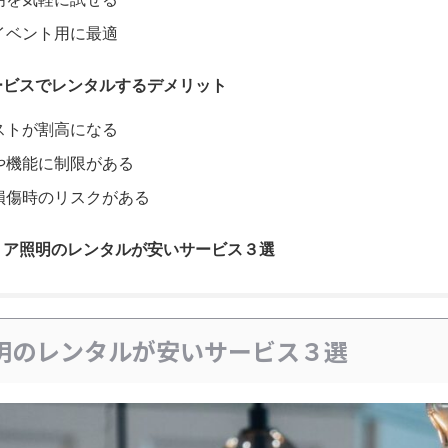
イベント用に最適
ービスでレンタルするデメリット
ストが割高になる
や機能に制限がある
損傷時のリスクがある
リア照明のレンタルが安いサービス３選
明のレンタルが安いサービス３選