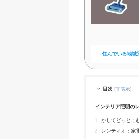
住んでいる地域
目次
[
非表示
]
インテリア照明の
かしてどっとこ
レンティオ：家