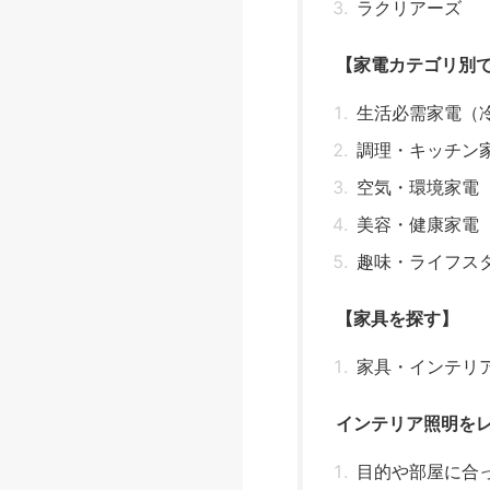
ラクリアーズ
【家電カテゴリ別
生活必需家電（
調理・キッチン
空気・環境家電
美容・健康家電
趣味・ライフス
【家具を探す】
家具・インテリ
インテリア照明を
目的や部屋に合