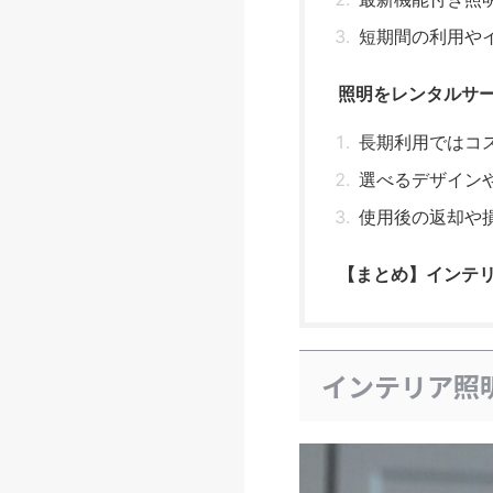
短期間の利用や
照明をレンタルサ
長期利用ではコ
選べるデザイン
使用後の返却や
【まとめ】インテ
インテリア照