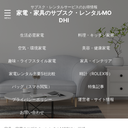
サブスク・レンタルサービスのお得情報
家電・家具のサブスク・レンタルMO
DHI
生活必需家電
料理・キッチン家電
空気・環境家電
美容・健康家電
趣味・ライフスタイル家電
家具・インテリア
家電レンタル主要5社比較
時計（ROLEX等）
バッグ（スマホ閲覧）
特集記事
プライバシーポリシー
運営者・サイト情報
お問い合わせ