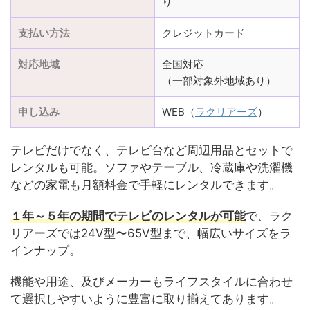
り
支払い方法
クレジットカード
対応地域
全国対応
（一部対象外地域あり）
申し込み
WEB（
ラクリアーズ
）
テレビだけでなく、テレビ台など周辺用品とセットで
レンタルも可能。ソファやテーブル、冷蔵庫や洗濯機
などの家電も月額料金で手軽にレンタルできます。
１年～５年の期間でテレビのレンタルが可能
で、ラク
リアーズでは24V型〜65V型まで、幅広いサイズをラ
インナップ。
機能や用途、及びメーカーもライフスタイルに合わせ
て選択しやすいように豊富に取り揃えてあります。