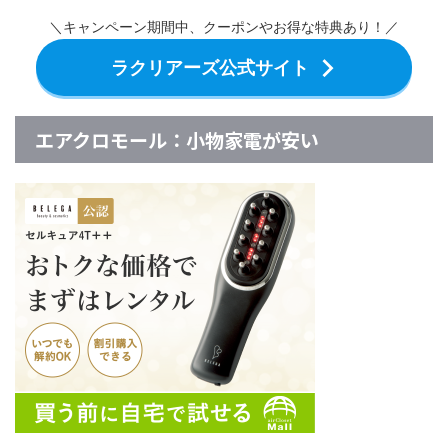
＼キャンペーン期間中、クーポンやお得な特典あり！／
ラクリアーズ公式サイト
エアクロモール：小物家電が安い