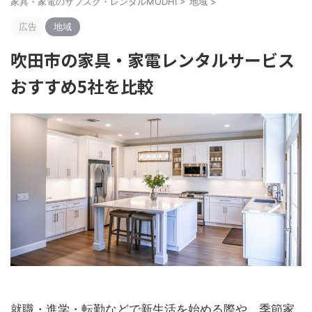
家具・家電のサブスク・レンタルMODHI
>
地域
>
広告
地域
吹田市の家具・家電レンタルサービス
おすすめ5社を比較
就職・進学・転勤などで新生活を始める際や、季節家