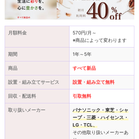
月額料金
570円/月～
※商品によって変わります
期間
1年～5年
商品
すべて新品
設置・組み立てサービス
設置
・
組み立て
無料
回収・配送料
引取無料
取り扱いメーカー
パナソニック・東芝・シャ
ープ・三菱
・ハイセンス・
LG・TCL、
その他取り扱いメーカーあ