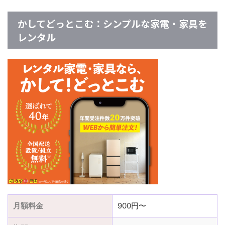
かしてどっとこむ：シンプルな家電・家具を
レンタル
月額料金
900円〜