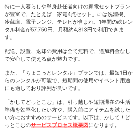
特に一人暮らしや単身赴任者向けの家電セットプラン
が豊富で、たとえば「家電4点セット」には洗濯機、
冷蔵庫、電子レンジ、テレビが含まれ、1年間の総レン
タル料金が57,750円、月額約4,813円で利用できま
す。
配送、設置、返却の費用は全て無料で、追加料金なし
で安心して使える点が魅力です。
また、「ちょこっとレンタル」プランでは、最短1日か
らのレンタルが可能で、短期間の使用やイベント用途
にも適しており評判が良いです。
「かしてどっとこむ」は、引っ越しや短期滞在の生活
準備を効率化したい方や、購入前にアイテムを試した
い方におすすめのサービスです。以下は、かして！ど
っとこむの
サービスプロセス概要図
になります。