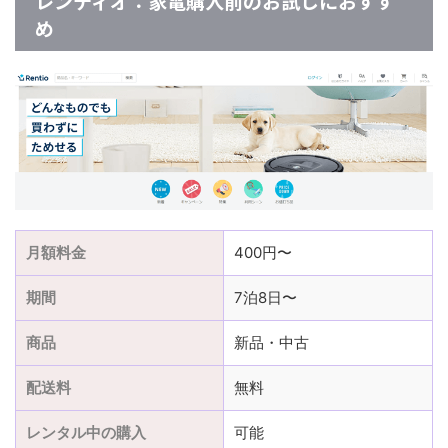
レンティオ：家電購入前のお試しにおすす
め
月額料金
400円〜
期間
7泊8日〜
商品
新品・中古
配送料
無料
レンタル中の購入
可能