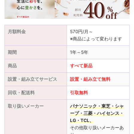
月額料金
570円/月～
※商品によって変わります
期間
1年～5年
商品
すべて新品
設置・組み立てサービス
設置
・
組み立て
無料
回収・配送料
引取無料
取り扱いメーカー
パナソニック・東芝・シャ
ープ・三菱
・ハイセンス・
LG・TCL、
その他取り扱いメーカーあ