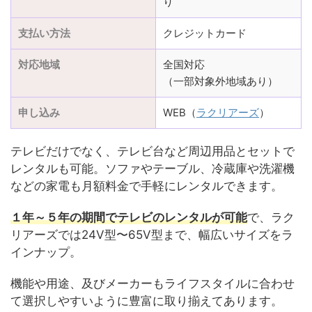
り
支払い方法
クレジットカード
対応地域
全国対応
（一部対象外地域あり）
申し込み
WEB（
ラクリアーズ
）
テレビだけでなく、テレビ台など周辺用品とセットで
レンタルも可能。ソファやテーブル、冷蔵庫や洗濯機
などの家電も月額料金で手軽にレンタルできます。
１年～５年の期間でテレビのレンタルが可能
で、ラク
リアーズでは24V型〜65V型まで、幅広いサイズをラ
インナップ。
機能や用途、及びメーカーもライフスタイルに合わせ
て選択しやすいように豊富に取り揃えてあります。