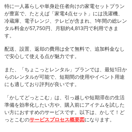
特に一人暮らしや単身赴任者向けの家電セットプラン
が豊富で、たとえば「家電4点セット」には洗濯機、
冷蔵庫、電子レンジ、テレビが含まれ、1年間の総レン
タル料金が57,750円、月額約4,813円で利用できま
す。
配送、設置、返却の費用は全て無料で、追加料金なし
で安心して使える点が魅力です。
また、「ちょこっとレンタル」プランでは、最短1日か
らのレンタルが可能で、短期間の使用やイベント用途
にも適しており評判が良いです。
「かしてどっとこむ」は、引っ越しや短期滞在の生活
準備を効率化したい方や、購入前にアイテムを試した
い方におすすめのサービスです。以下は、かして！ど
っとこむの
サービスプロセス概要図
になります。