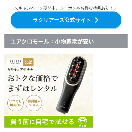
＼キャンペーン期間中、クーポンやお得な特典あり！／
ラクリアーズ公式サイト
エアクロモール：小物家電が安い