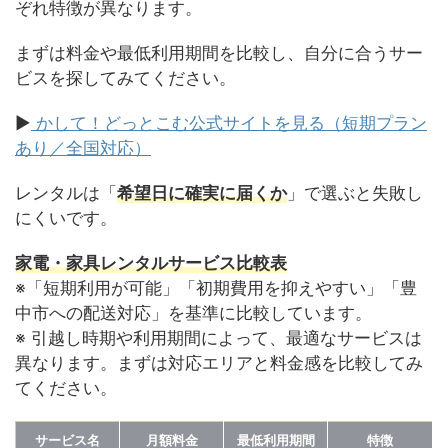
ぞれ特徴が異なります。
まずは料金や最低利用期間を比較し、自分に合うサー
ビスを探してみてください。
▶
かして！どっとこむ公式サイトを見る（短期プラン
あり／全国対応）
レンタルは「
希望日に確実に届くか
」で選ぶと失敗し
にくいです。
家電・家具レンタルサービス比較表
※「短期利用が可能」「初期費用を抑えやすい」「豊
中市への配送対応」を基準に比較しています。
※ 引越し時期や利用期間によって、最適なサービスは
異なります。まずは対応エリアと料金感を比較してみ
てください。
サービス名
月額料金
最低利用期間
特徴