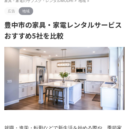
家具・家電のサブスク・レンタルMODHI
>
地域
>
広告
地域
豊中市の家具・家電レンタルサービス
おすすめ5社を比較
就職・進学・転勤などで新生活を始める際や、季節家