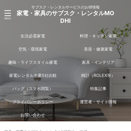
サブスク・レンタルサービスのお得情報
家電・家具のサブスク・レンタルMO
DHI
生活必需家電
料理・キッチン家電
空気・環境家電
美容・健康家電
趣味・ライフスタイル家電
家具・インテリア
家電レンタル主要5社比較
時計（ROLEX等）
バッグ（スマホ閲覧）
特集記事
プライバシーポリシー
運営者・サイト情報
お問い合わせ