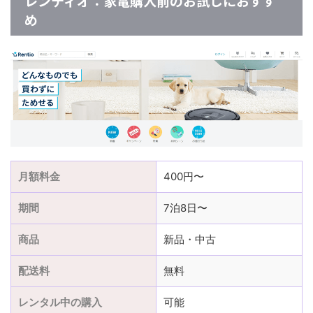
レンティオ：家電購入前のお試しにおすす
め
月額料金
400円〜
期間
7泊8日〜
商品
新品・中古
配送料
無料
レンタル中の購入
可能