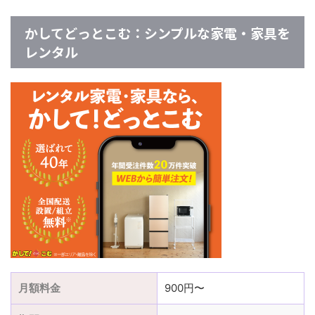
かしてどっとこむ：シンプルな家電・家具を
レンタル
月額料金
900円〜