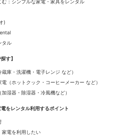
こむ：シンプルな家電・家具をレンタル
オ)
ntal
ンタル
で探す】
冷蔵庫・洗濯機・電子レンジ など）
家電（ホットクック・コーヒーメーカー など）
（加湿器・除湿器・冷風機など）
家電をレンタル利用するポイント
討
・家電を利用したい