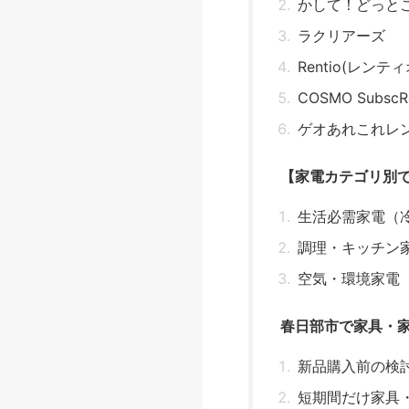
かして！どっと
ラクリアーズ
Rentio(レンティ
COSMO SubscRe
ゲオあれこれレ
【家電カテゴリ別
生活必需家電（
調理・キッチン
空気・環境家電
春日部市で家具・
新品購入前の検
短期間だけ家具