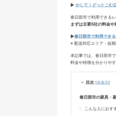
▶
かして！どっとこむ
春日部市で利用できるレ
まずは主要5社の料金や
▶
春日部市で利用できる
※ 配送対応エリア・短
本記事では、春日部市で
料金や特徴を分かりやす
目次
[
非表示
]
春日部市の家具・
こんな人におす