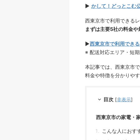
▶
かして！どっとこむ
西東京市で利用できるレ
まずは主要5社の料金や
▶
西東京市で利用できる
※ 配送対応エリア・短
本記事では、西東京市で
料金や特徴を分かりやす
目次
[
非表示
]
西東京市の家電・
こんな人におす