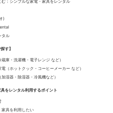
こむ：シンプルな家電・家具をレンタル
オ)
ntal
ンタル
で探す】
冷蔵庫・洗濯機・電子レンジ など）
家電（ホットクック・コーヒーメーカー など）
（加湿器・除湿器・冷風機など）
家具をレンタル利用するポイント
討
・家具を利用したい