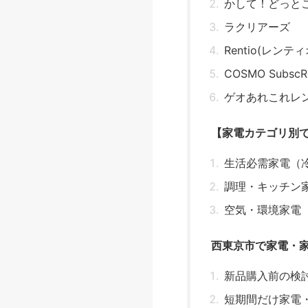
かして！どっと
ラクリアーズ
Rentio(レンティ
COSMO SubscRe
ゲオあれこれレ
【家電カテゴリ別
生活必需家電（
調理・キッチン
空気・環境家電
西東京市で家電・
新品購入前の検
短期間だけ家電