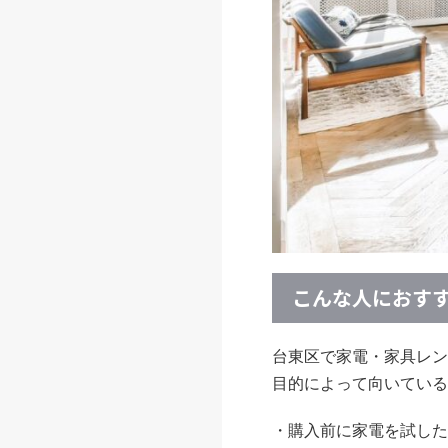
こんな人におす
台東区で家電・家具レン
目的によって向いている
・購入前に家電を試した