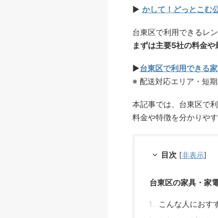
▶
かして！どっとこむ
台東区で利用できるレン
まずは主要5社の料金や
▶
台東区で利用できる家
※ 配送対応エリア・短
本記事では、台東区で利
料金や特徴を分かりやす
目次
[
非表示
]
台東区の家具・家
こんな人におす