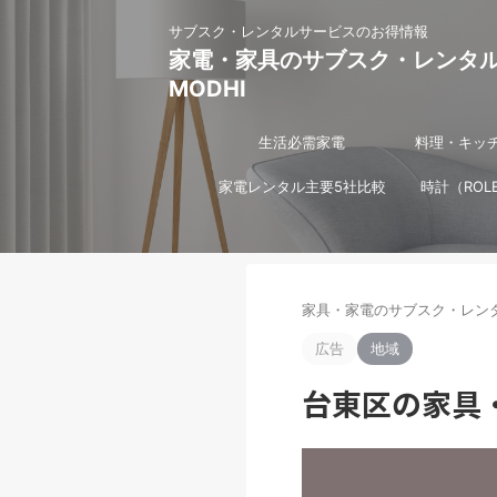
サブスク・レンタルサービスのお得情報
家電・家具のサブスク・レンタ
MODHI
生活必需家電
料理・キッ
家電レンタル主要5社比較
時計（ROL
家具・家電のサブスク・レンタ
広告
地域
台東区の家具