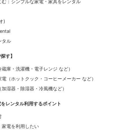
こむ：シンプルな家電・家具をレンタル
オ)
ntal
ンタル
で探す】
冷蔵庫・洗濯機・電子レンジ など）
家電（ホットクック・コーヒーメーカー など）
（加湿器・除湿器・冷風機など）
電をレンタル利用するポイント
討
・家電を利用したい