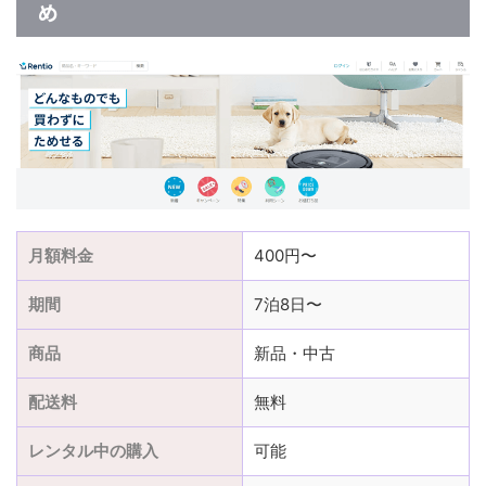
め
月額料金
400円〜
期間
7泊8日〜
商品
新品・中古
配送料
無料
レンタル中の購入
可能