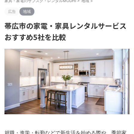
家具・家電のサブスク・レンタルMODHI
>
地域
>
広告
地域
帯広市の家電・家具レンタルサービス
おすすめ5社を比較
就職・進学・転勤などで新生活を始める際や、季節家