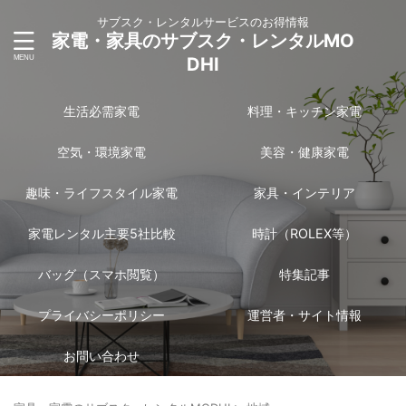
サブスク・レンタルサービスのお得情報
家電・家具のサブスク・レンタルMO
DHI
生活必需家電
料理・キッチン家電
空気・環境家電
美容・健康家電
趣味・ライフスタイル家電
家具・インテリア
家電レンタル主要5社比較
時計（ROLEX等）
バッグ（スマホ閲覧）
特集記事
プライバシーポリシー
運営者・サイト情報
お問い合わせ