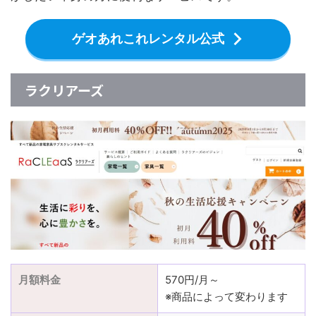
ゲオあれこれレンタル公式
ラクリアーズ
月額料金
570円/月～
※商品によって変わります