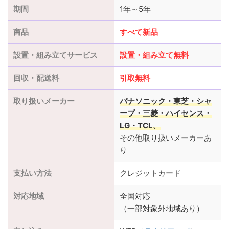
期間
1年～5年
商品
すべて新品
設置・組み立てサービス
設置
・
組み立て
無料
回収・配送料
引取無料
取り扱いメーカー
パナソニック・東芝・シャ
ープ・三菱
・ハイセンス・
LG・TCL、
その他取り扱いメーカーあ
り
支払い方法
クレジットカード
対応地域
全国対応
（一部対象外地域あり）