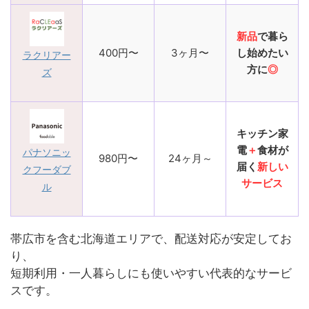
新品
で暮ら
400円〜
3ヶ月〜
し始めたい
ラクリアー
方に
◎
ズ
キッチン家
電
＋
食材が
パナソニッ
980円〜
24ヶ月～
届く
新しい
クフーダブ
サービス
ル
帯広市を含む北海道エリアで、配送対応が安定してお
り、
短期利用・一人暮らしにも使いやすい代表的なサービ
スです。