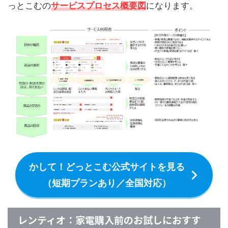
っとこむの
サービスプロセス概要図
になります。
かして！どっとこむ公式サイトを見る
（短期プランあり／全国対応）
レンティオ：家電購入前のお試しにおすす