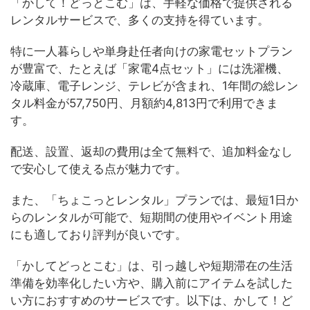
「かして！どっとこむ」は、手軽な価格で提供される
レンタルサービスで、多くの支持を得ています。
特に一人暮らしや単身赴任者向けの家電セットプラン
が豊富で、たとえば「家電4点セット」には洗濯機、
冷蔵庫、電子レンジ、テレビが含まれ、1年間の総レン
タル料金が57,750円、月額約4,813円で利用できま
す。
配送、設置、返却の費用は全て無料で、追加料金なし
で安心して使える点が魅力です。
また、「ちょこっとレンタル」プランでは、最短1日か
らのレンタルが可能で、短期間の使用やイベント用途
にも適しており評判が良いです。
「かしてどっとこむ」は、引っ越しや短期滞在の生活
準備を効率化したい方や、購入前にアイテムを試した
い方におすすめのサービスです。以下は、かして！ど