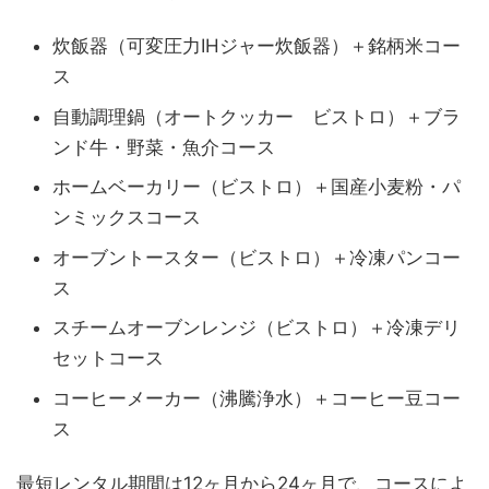
炊飯器（可変圧力IHジャー炊飯器）＋銘柄米コー
ス
自動調理鍋（オートクッカー ビストロ）＋ブラ
ンド牛・野菜・魚介コース
ホームベーカリー（ビストロ）＋国産小麦粉・パ
ンミックスコース
オーブントースター（ビストロ）＋冷凍パンコー
ス
スチームオーブンレンジ（ビストロ）＋冷凍デリ
セットコース
コーヒーメーカー（沸騰浄水）＋コーヒー豆コー
ス
最短レンタル期間は12ヶ月から24ヶ月で、コースによ