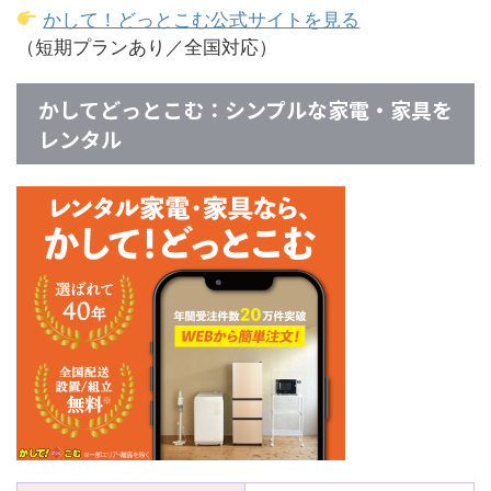
かして！どっとこむ公式サイトを見る
（短期プランあり／全国対応）
かしてどっとこむ：シンプルな家電・家具を
レンタル