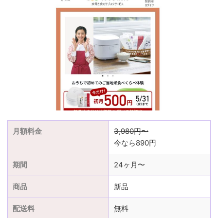
月額料金
3,980円〜
今なら890円
期間
24ヶ月〜
商品
新品
配送料
無料