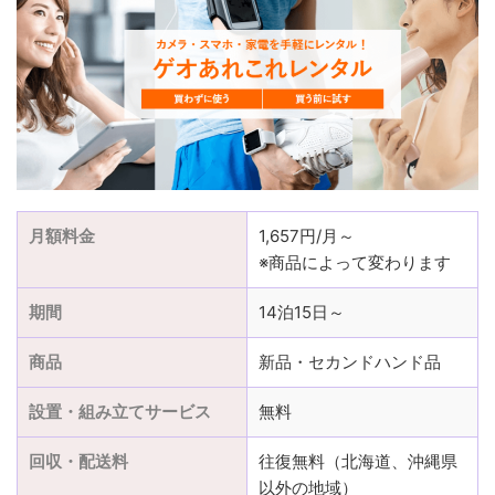
月額料金
1,657円/月～
※商品によって変わります
期間
14泊15日～
商品
新品・セカンドハンド品
設置・組み立てサービス
無料
回収・配送料
往復無料（北海道、沖縄県
以外の地域）