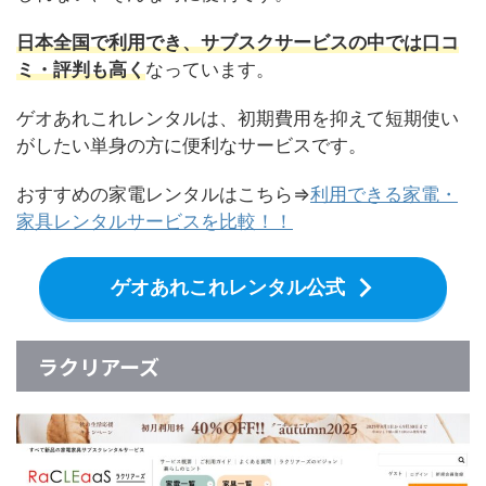
日本全国で利用でき、サブスクサービスの中では口コ
ミ・評判も高く
なっています。
ゲオあれこれレンタルは、初期費用を抑えて短期使い
がしたい単身の方に便利なサービスです。
おすすめの家電レンタルはこちら⇒
利用できる家電・
家具レンタルサービスを比較！！
ゲオあれこれレンタル公式
ラクリアーズ