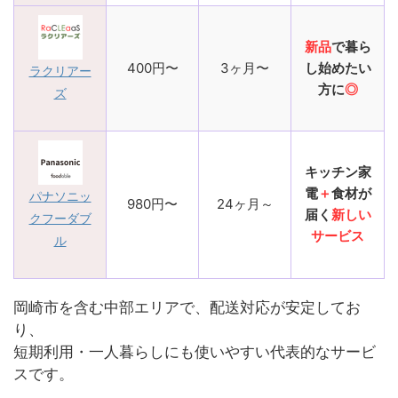
新品
で暮ら
400円〜
3ヶ月〜
し始めたい
ラクリアー
方に
◎
ズ
キッチン家
電
＋
食材が
パナソニッ
980円〜
24ヶ月～
届く
新しい
クフーダブ
サービス
ル
岡崎市を含む中部エリアで、配送対応が安定してお
り、
短期利用・一人暮らしにも使いやすい代表的なサービ
スです。