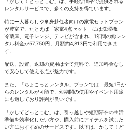
「かして！どっとこむ」は、手軽な価格で提供される
レンタルサービスで、多くの支持を得ています。
特に一人暮らしや単身赴任者向けの家電セットプラン
が豊富で、たとえば「家電4点セット」には洗濯機、
冷蔵庫、電子レンジ、テレビが含まれ、1年間の総レン
タル料金が57,750円、月額約4,813円で利用できま
す。
配送、設置、返却の費用は全て無料で、追加料金なし
で安心して使える点が魅力です。
また、「ちょこっとレンタル」プランでは、最短1日か
らのレンタルが可能で、短期間の使用やイベント用途
にも適しており評判が良いです。
「かしてどっとこむ」は、引っ越しや短期滞在の生活
準備を効率化したい方や、購入前にアイテムを試した
い方におすすめのサービスです。以下は、かして！ど