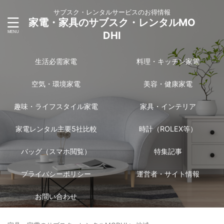
サブスク・レンタルサービスのお得情報
家電・家具のサブスク・レンタルMO
DHI
生活必需家電
料理・キッチン家電
空気・環境家電
美容・健康家電
趣味・ライフスタイル家電
家具・インテリア
家電レンタル主要5社比較
時計（ROLEX等）
バッグ（スマホ閲覧）
特集記事
プライバシーポリシー
運営者・サイト情報
お問い合わせ