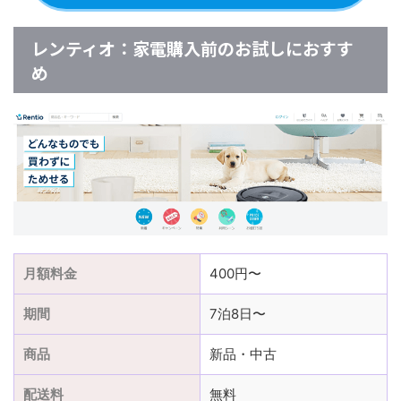
レンティオ：家電購入前のお試しにおすす
め
月額料金
400円〜
期間
7泊8日〜
商品
新品・中古
配送料
無料