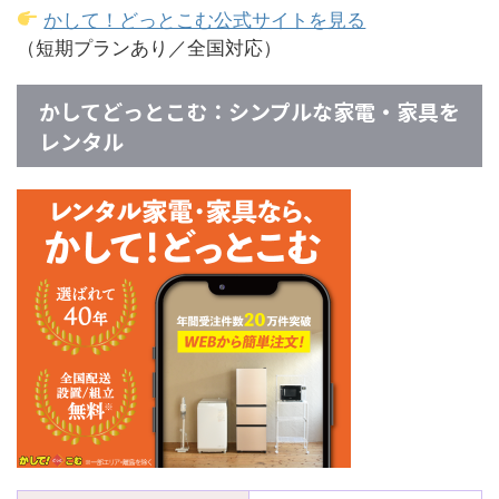
かして！どっとこむ公式サイトを見る
（短期プランあり／全国対応）
かしてどっとこむ：シンプルな家電・家具を
レンタル