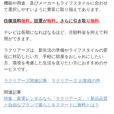
機能や用途、及びメーカーもライフスタイルに合わせ
て選択しやすいように豊富に取り揃えてあります。
往復送料
無料
。設置が
無料
。さらに引き取り
無料
。
テレビは長期になればなるほど、月額料金を抑えて利
用ができます。
ラクリアーズは、新生活の準備やライフスタイルの変
化に対応したい方、手軽に部屋をおしゃれにしたい
方、環境を考慮した生活を送りたい方におすすめのサ
ービスです。
ラクリアーズ関連記事
、
ラクリアーズ お客様の声
関連記事
特集：家電レンタルなら「ラクリアーズ」！新品品質
と自由なプランで暮らしをスマートに無料とは？