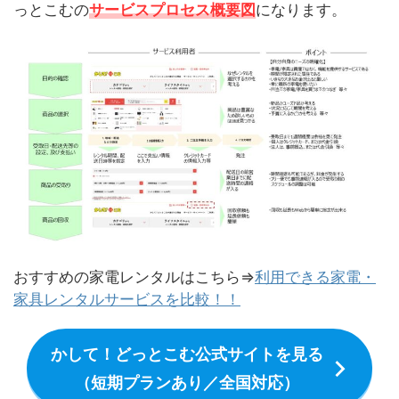
っとこむの
サービスプロセス概要図
になります。
おすすめの家電レンタルはこちら⇒
利用できる家電・
家具レンタルサービスを比較！！
かして！どっとこむ公式サイトを見る
（短期プランあり／全国対応）