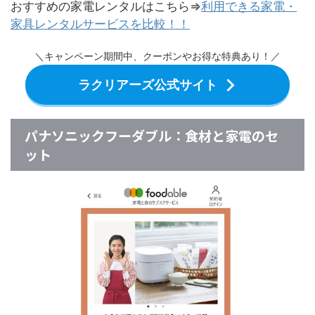
おすすめの家電レンタルはこちら⇒
利用できる家電・
家具レンタルサービスを比較！！
＼キャンペーン期間中、クーポンやお得な特典あり！／
ラクリアーズ公式サイト
パナソニックフーダブル：食材と家電のセ
ット