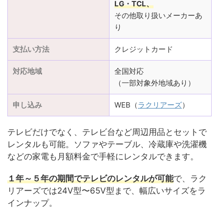
LG・TCL、
その他取り扱いメーカーあ
り
支払い方法
クレジットカード
対応地域
全国対応
（一部対象外地域あり）
申し込み
WEB（
ラクリアーズ
）
テレビだけでなく、テレビ台など周辺用品とセットで
レンタルも可能。ソファやテーブル、冷蔵庫や洗濯機
などの家電も月額料金で手軽にレンタルできます。
１年～５年の期間でテレビのレンタルが可能
で、ラク
リアーズでは24V型〜65V型まで、幅広いサイズをラ
インナップ。