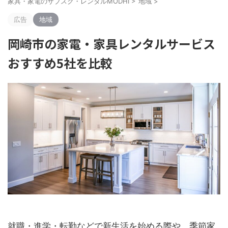
家具・家電のサブスク・レンタルMODHI
>
地域
>
広告
地域
岡崎市の家電・家具レンタルサービス
おすすめ5社を比較
就職・進学・転勤などで新生活を始める際や、季節家