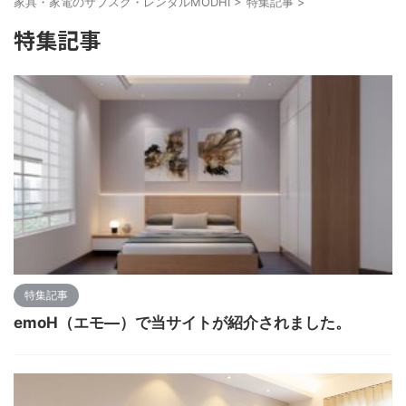
家具・家電のサブスク・レンタルMODHI
>
特集記事
>
特集記事
特集記事
emoH（エモ―）で当サイトが紹介されました。