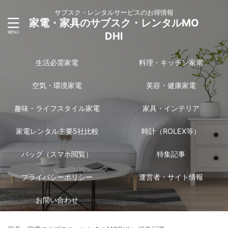
サブスク・レンタルサービスのお得情報
家電・家具のサブスク・レンタルMO
DHI
生活必需家電
料理・キッチン家電
空気・環境家電
美容・健康家電
趣味・ライフスタイル家電
家具・インテリア
家電レンタル主要5社比較
時計（ROLEX等）
バッグ（スマホ閲覧）
特集記事
プライバシーポリシー
運営者・サイト情報
お問い合わせ