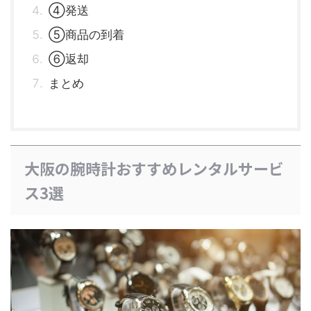
④発送
⑤商品の到着
⑥返却
まとめ
大阪の腕時計おすすめレンタルサービ
ス3選