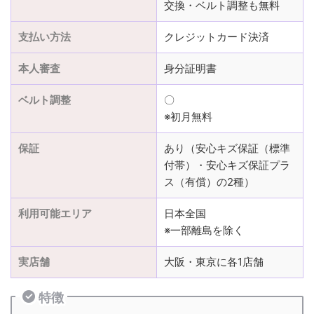
交換・ベルト調整も無料
支払い方法
クレジットカード決済
本人審査
身分証明書
ベルト調整
〇
※初月無料
保証
あり（安心キズ保証（標準
付帯）・安心キズ保証プラ
ス（有償）の2種）
利用可能エリア
日本全国
※一部離島を除く
実店舗
大阪・東京に各1店舗
特徴