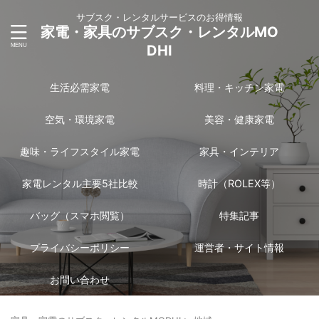
サブスク・レンタルサービスのお得情報
家電・家具のサブスク・レンタルMO
DHI
生活必需家電
料理・キッチン家電
空気・環境家電
美容・健康家電
趣味・ライフスタイル家電
家具・インテリア
家電レンタル主要5社比較
時計（ROLEX等）
バッグ（スマホ閲覧）
特集記事
プライバシーポリシー
運営者・サイト情報
お問い合わせ