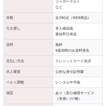
ジャガークルト
など
本数
全380点（WEB商品）
引き渡し
本人確認後
最短即日発送
送料
無料
※返却時のみ送料発生
支払い方法
クレジットカード決済
本人審査
公的な身分証明書
ベルト調整
レンタル中可能
保証
あり（安心補償サービス
（有償）の1種）