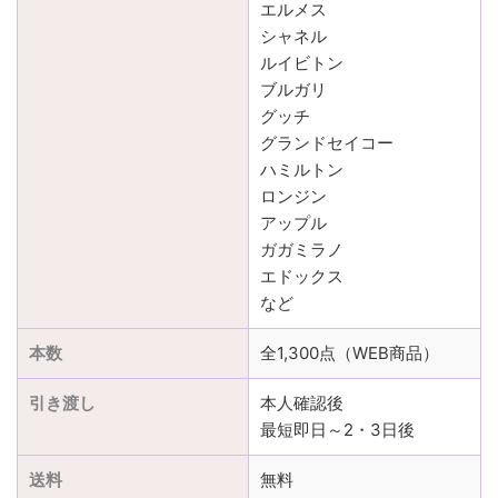
エルメス
シャネル
ルイビトン
ブルガリ
グッチ
グランドセイコー
ハミルトン
ロンジン
アップル
ガガミラノ
エドックス
など
本数
全1,300点（WEB商品）
引き渡し
本人確認後
最短即日～2・3日後
送料
無料