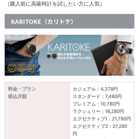
（購入前に高級時計を試したい方に人気）
KARITOKE（カリトケ）
料金・プラン
カジュアル：4,378円
税込月額
スタンダード：7,480円
プレミアム：10,780円
ラクシュリー：16,280円
エグゼクティブ1：21,780円
エグゼクティブ2：27,280
円