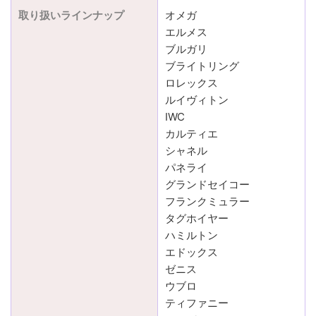
取り扱いラインナップ
オメガ
エルメス
ブルガリ
ブライトリング
ロレックス
ルイヴィトン
IWC
カルティエ
シャネル
パネライ
グランドセイコー
フランクミュラー
タグホイヤー
ハミルトン
エドックス
ゼニス
ウブロ
ティファニー