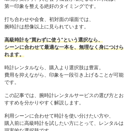
第一印象を整える絶好のタイミングです。
打ち合わせや会食、初対面の場面では、
腕時計は想像以上に見られています。
高級時計を“買わずに使う”という選択なら、
シーンに合わせて最適な一本を、無理なく身につけら
れます。
時計レンタルなら、購入より選択肢は豊富。
費用を抑えながら、印象を一段引き上げることが可能
です。
この記事では、腕時計レンタルサービスの選び方とお
すすめを分かりやすく解説します。
利用シーンに合わせて時計を使い分けたい方や、
購入前に高級時計を試したい方にとって、レンタルは
現実的な選択肢です。