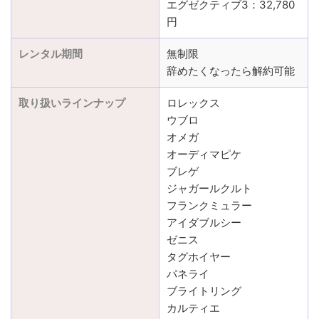
エグゼクティブ3：32,780
円
レンタル期間
無制限
辞めたくなったら解約可能
取り扱いラインナップ
ロレックス
ウブロ
オメガ
オーディマピケ
ブレゲ
ジャガールクルト
フランクミュラー
アイダブルシー
ゼニス
タグホイヤー
パネライ
ブライトリング
カルティエ