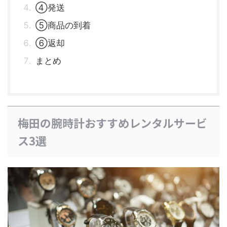
④発送
⑤商品の到着
⑥返却
まとめ
梅田の腕時計おすすめレンタルサービ
ス3選