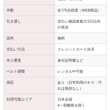
本数
全170点程度（WEB商品）
引き渡し
支払い確認後最大3日以内
の発送
送料
無料
支払い方法
クレジットカード決済
本人審査
身分証明書など
ベルト調整
レンタル中可能
保証
あり（日常利用のキズ・汚
れは負担なし）
利用可能エリア
日本全国
※一部離島を除く