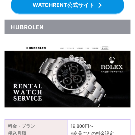
WATCHRENT公式サイト
HUBROLEN
料金・プラン
19,800円〜
税込月額
※商品ごとの料金設定