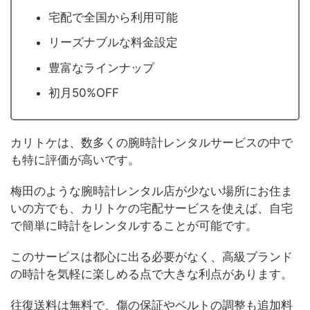
宅配で全国から利用可能
リーズナブルな料金設定
豊富なラインナップ
初月50%OFF
カリトケは、数多くの腕時計レンタルサービスの中で
も特に評価が高いです。
梅田のような腕時計レンタル店が少ない場所にお住ま
いの方でも、カリトケの宅配サービスを使えば、自宅
で簡単に時計をレンタルすることが可能です。
このサービスは都心に出る必要がなく、高級ブランド
の時計を気軽に楽しめる点で大きな利点があります。
往復送料は無料で、傷の保証やベルトの調整も追加料