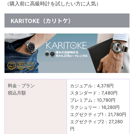
（購入前に高級時計を試したい方に人気）
KARITOKE（カリトケ）
料金・プラン
カジュアル：4,378円
税込月額
スタンダード：7,480円
プレミアム：10,780円
ラクシュリー：16,280円
エグゼクティブ1：21,780円
エグゼクティブ2：27,280
円