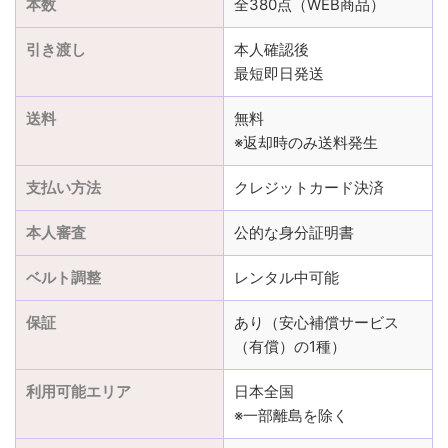
本数
全380点（WEB商品）
引き渡し
本人確認後
最短即日発送
送料
無料
※返却時のみ送料発生
支払い方法
クレジットカード決済
本人審査
公的な身分証明書
ベルト調整
レンタル中可能
保証
あり（安心補償サービス
（有償）の1種）
利用可能エリア
日本全国
※一部離島を除く