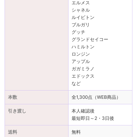
エルメス
シャネル
ルイビトン
ブルガリ
グッチ
グランドセイコー
ハミルトン
ロンジン
アップル
ガガミラノ
エドックス
など
本数
全1,300点（WEB商品）
引き渡し
本人確認後
最短即日～2・3日後
送料
無料