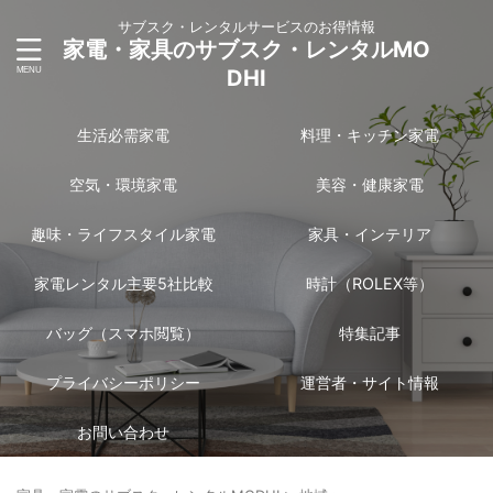
サブスク・レンタルサービスのお得情報
家電・家具のサブスク・レンタルMO
DHI
生活必需家電
料理・キッチン家電
空気・環境家電
美容・健康家電
趣味・ライフスタイル家電
家具・インテリア
家電レンタル主要5社比較
時計（ROLEX等）
バッグ（スマホ閲覧）
特集記事
プライバシーポリシー
運営者・サイト情報
お問い合わせ