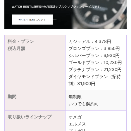
料金・プラン
カジュアル：4,378円
税込月額
ブロンズプラン：3,850円
シルバープラン：6,930円
ゴールドプラン：10,230円
プラチナプラン：21,230円
ダイヤモンドプラン（招待
制）31,900円
期間
無制限
いつでも解約可
取り扱いラインナップ
オメガ
エルメス
ブルガリ