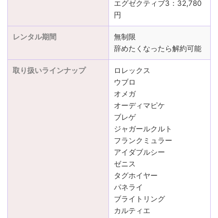
エグゼクティブ3：32,780
円
レンタル期間
無制限
辞めたくなったら解約可能
取り扱いラインナップ
ロレックス
ウブロ
オメガ
オーディマピケ
ブレゲ
ジャガールクルト
フランクミュラー
アイダブルシー
ゼニス
タグホイヤー
パネライ
ブライトリング
カルティエ