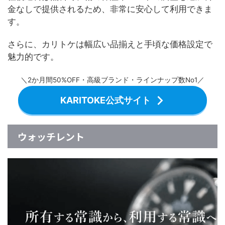
金なしで提供されるため、非常に安心して利用できま
す。
さらに、カリトケは幅広い品揃えと手頃な価格設定で
魅力的です。
＼2か月間50%OFF・高級ブランド・ラインナップ数No1／
KARITOKE公式サイト
ウォッチレント