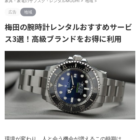
家具・家電のサブスク・レンタルMODHI
>
地域
>
広告
地域
梅田の腕時計レンタルおすすめサービ
ス3選！高級ブランドをお得に利用
環境が変わり、人と会う機会が増えるこの時期は、