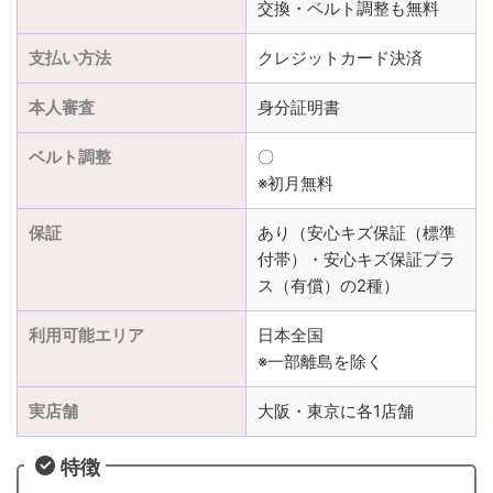
交換・ベルト調整も無料
支払い方法
クレジットカード決済
本人審査
身分証明書
ベルト調整
〇
※初月無料
保証
あり（安心キズ保証（標準
付帯）・安心キズ保証プラ
ス（有償）の2種）
利用可能エリア
日本全国
※一部離島を除く
実店舗
大阪・東京に各1店舗
特徴