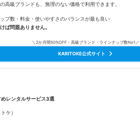
の高級ブランドも、無理のない価格で利用できます。
ップ数・料金・使いやすさのバランスが最も良い
けば問題ありません。
＼2か月間50%OFF・高級ブランド・ラインナップ数No1／
KARITOKE公式サイト
すめレンタルサービス3選
カリトケ）