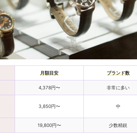
月額目安
ブランド数
4,378円〜
非常に多い
3,850円〜
中
19,800円〜
少数精鋭