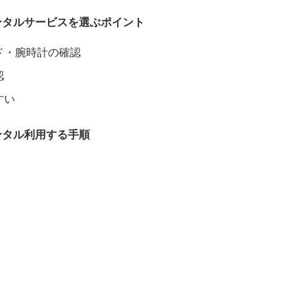
ンタルサービスを選ぶポイント
ド・腕時計の確認
認
すい
ンタル利用する手順