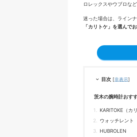
ロレックスやウブロなど
迷った場合は、ラインナ
「カリトケ」を選んでお
目次
[
非表示
]
茨木の腕時計おす
KARITOKE（
ウォッチレント
HUBROLEN