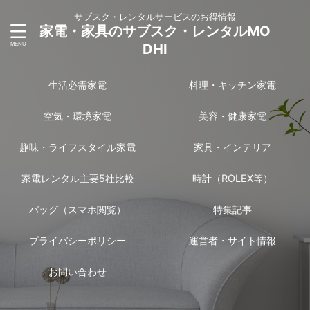
サブスク・レンタルサービスのお得情報
家電・家具のサブスク・レンタルMO
DHI
生活必需家電
料理・キッチン家電
空気・環境家電
美容・健康家電
趣味・ライフスタイル家電
家具・インテリア
家電レンタル主要5社比較
時計（ROLEX等）
バッグ（スマホ閲覧）
特集記事
プライバシーポリシー
運営者・サイト情報
お問い合わせ