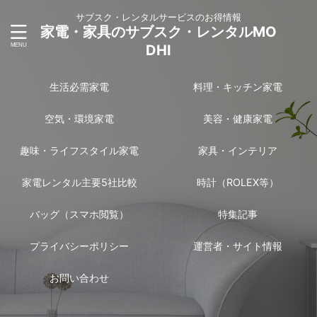
サブスク・レンタルサービスのお得情報
家電・家具のサブスク・レンタルMO
DHI
生活必需家電
料理・キッチン家電
空気・環境家電
美容・健康家電
趣味・ライフスタイル家電
家具・インテリア
家電レンタル主要5社比較
時計（ROLEX等）
バッグ（スマホ閲覧）
特集記事
プライバシーポリシー
運営者・サイト情報
お問い合わせ