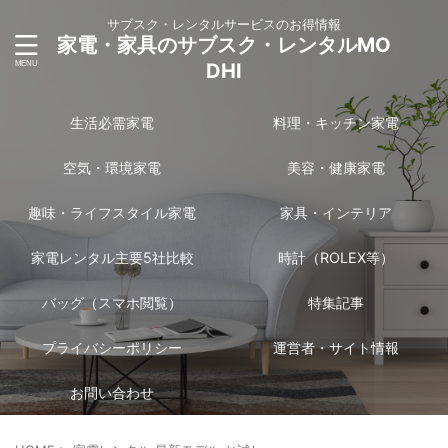
サブスク・レンタルサービスのお得情報
家電・家具のサブスク・レンタルMO
DHI
生活必需家電
料理・キッチン家電
空気・環境家電
美容・健康家電
趣味・ライフスタイル家電
家具・インテリア
家電レンタル主要5社比較
時計（ROLEX等）
バッグ（スマホ閲覧）
特集記事
プライバシーポリシー
運営者・サイト情報
お問い合わせ