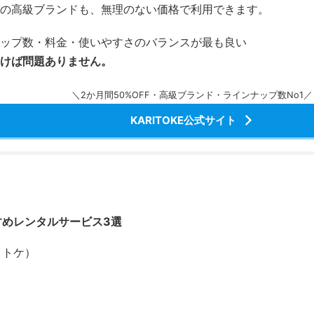
の高級ブランドも、無理のない価格で利用できます。
ップ数・料金・使いやすさのバランスが最も良い
けば問題ありません。
＼2か月間50%OFF・高級ブランド・ラインナップ数No1／
KARITOKE公式サイト
すめレンタルサービス3選
カリトケ）