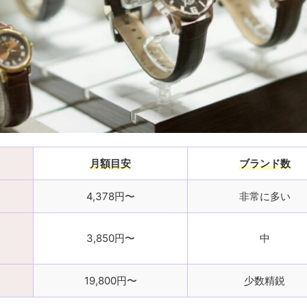
月額目安
ブランド数
4,378円〜
非常に多い
3,850円〜
中
19,800円〜
少数精鋭