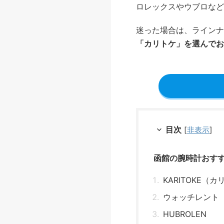
ロレックスやウブロなど
迷った場合は、ラインナ
「カリトケ」を選んでお
目次
[
非表示
]
函館の腕時計おす
KARITOKE（
ウォッチレント
HUBROLEN