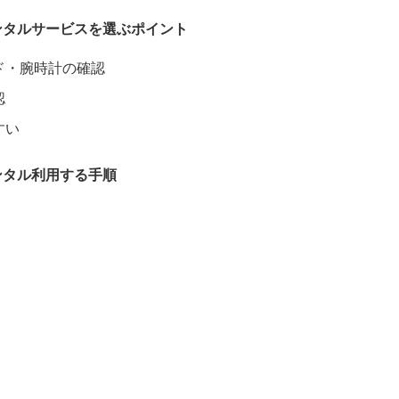
ンタルサービスを選ぶポイント
ド・腕時計の確認
認
すい
ンタル利用する手順