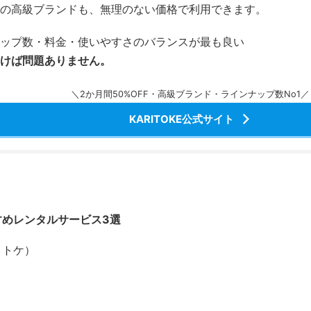
の高級ブランドも、無理のない価格で利用できます。
ップ数・料金・使いやすさのバランスが最も良い
けば問題ありません。
＼2か月間50%OFF・高級ブランド・ラインナップ数No1／
KARITOKE公式サイト
すめレンタルサービス3選
カリトケ）