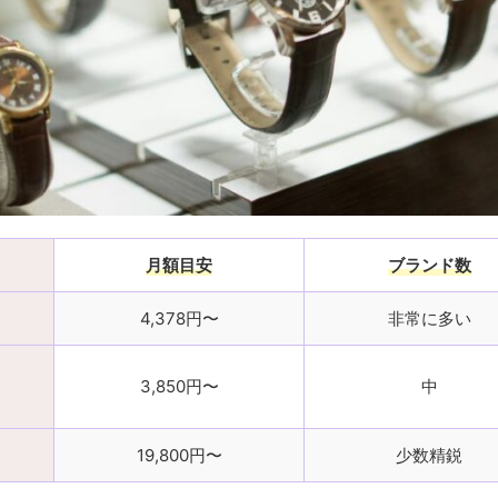
月額目安
ブランド数
4,378円〜
非常に多い
3,850円〜
中
19,800円〜
少数精鋭