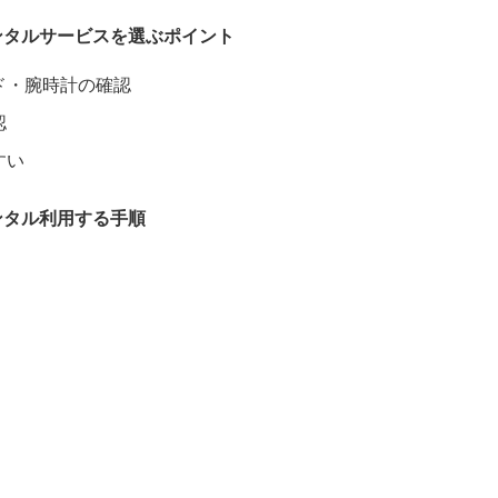
ンタルサービスを選ぶポイント
ド・腕時計の確認
認
すい
ンタル利用する手順