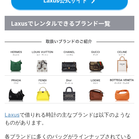
Laxus公式サイト
Laxusでレンタルできるブランド一覧
Laxus
で借りれる時計の主なブランドは以下のような
ものがあります。
各ブランドに多くのバッグがラインナップされている