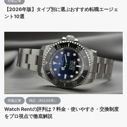
特集記事
【2026年版】タイプ別に選ぶおすすめ転職エージェ
ント10選
特集記事
時計（ROLEX等）
Watch Rentの評判は？料金・使いやすさ・交換制度
をプロ視点で徹底解説