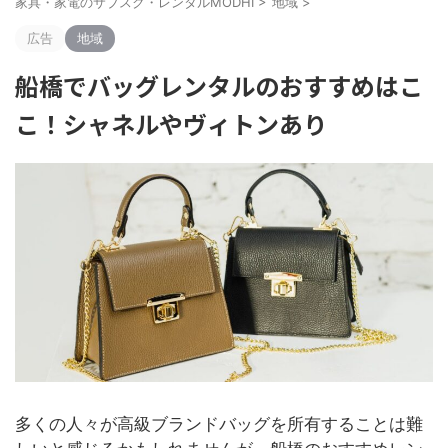
家具・家電のサブスク・レンタルMODHI
>
地域
>
広告
地域
船橋でバッグレンタルのおすすめはこ
こ！シャネルやヴィトンあり
多くの人々が高級ブランドバッグを所有することは難