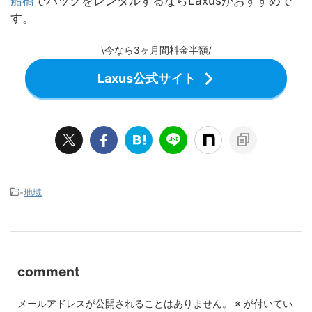
船橋
でバッグをレンタルするならLaxusがおすすめで
す。
\今なら3ヶ月間料金半額/
Laxus公式サイト
-
地域
comment
メールアドレスが公開されることはありません。
※
が付いてい