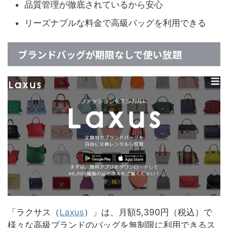
品質管理が徹底されているから安心
リーズナブルな料金で高級バッグを利用できる
ブランドバッグが期限なしで使い放題
「ラクサス（
Laxus
）」は、月額5,390円（税込）で
様々な高級ブランドのバッグを無制限に利用できるス