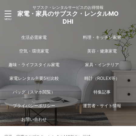
サブスク・レンタルサービスのお得情報
家電・家具のサブスク・レンタルMO
DHI
生活必需家電
料理・キッチン家電
空気・環境家電
美容・健康家電
趣味・ライフスタイル家電
家具・インテリア
家電レンタル主要5社比較
時計（ROLEX等）
バッグ（スマホ閲覧）
特集記事
プライバシーポリシー
運営者・サイト情報
お問い合わせ