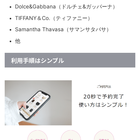
Dolce&Gabbana（ドルチェ&ガッバーナ）
TIFFANY＆Co.（ティファニー）
Samantha Thavasa（サマンサタバサ）
他
利用手順はシンプル