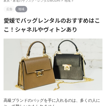
家具・家電のサブスク・レンタルMODHI
>
地域
>
広告
地域
愛媛でバッグレンタルのおすすめはこ
こ！シャネルやヴィトンあり
高級ブランドのバッグを手に入れるのは、多くの人に