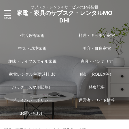
サブスク・レンタルサービスのお得情報
家電・家具のサブスク・レンタルMO
DHI
生活必需家電
料理・キッチン家電
空気・環境家電
美容・健康家電
趣味・ライフスタイル家電
家具・インテリア
家電レンタル主要5社比較
時計（ROLEX等）
バッグ（スマホ閲覧）
特集記事
プライバシーポリシー
運営者・サイト情報
お問い合わせ