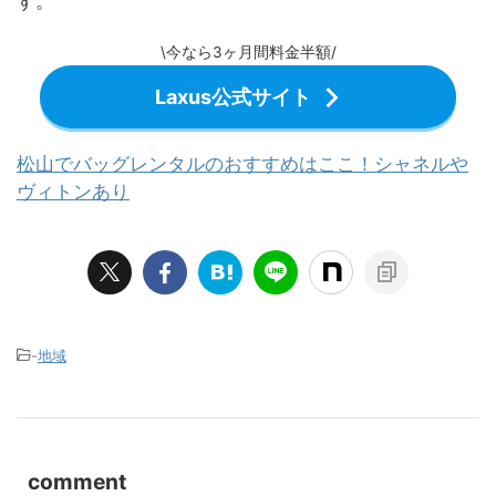
す。
\今なら3ヶ月間料金半額/
Laxus公式サイト
松山でバッグレンタルのおすすめはここ！シャネルや
ヴィトンあり
-
地域
comment