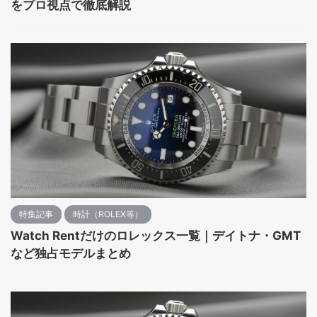
をプロ視点で徹底解説
特集記事
時計（ROLEX等）
Watch Rentだけのロレックス一覧｜デイトナ・GMT
など独占モデルまとめ