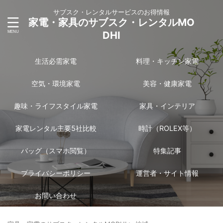
サブスク・レンタルサービスのお得情報
家電・家具のサブスク・レンタルMO
DHI
生活必需家電
料理・キッチン家電
空気・環境家電
美容・健康家電
趣味・ライフスタイル家電
家具・インテリア
家電レンタル主要5社比較
時計（ROLEX等）
バッグ（スマホ閲覧）
特集記事
プライバシーポリシー
運営者・サイト情報
お問い合わせ