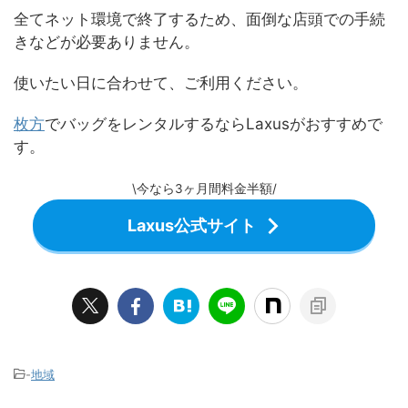
全てネット環境で終了するため、面倒な店頭での手続
きなどが必要ありません。
使いたい日に合わせて、ご利用ください。
枚方
でバッグをレンタルするならLaxusがおすすめで
す。
\今なら3ヶ月間料金半額/
Laxus公式サイト
-
地域