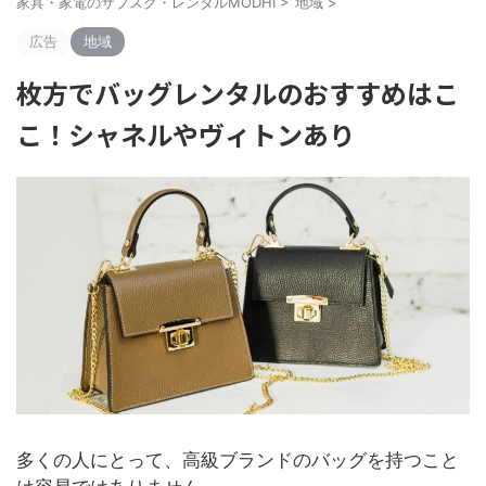
家具・家電のサブスク・レンタルMODHI
>
地域
>
広告
地域
枚方でバッグレンタルのおすすめはこ
こ！シャネルやヴィトンあり
多くの人にとって、高級ブランドのバッグを持つこと