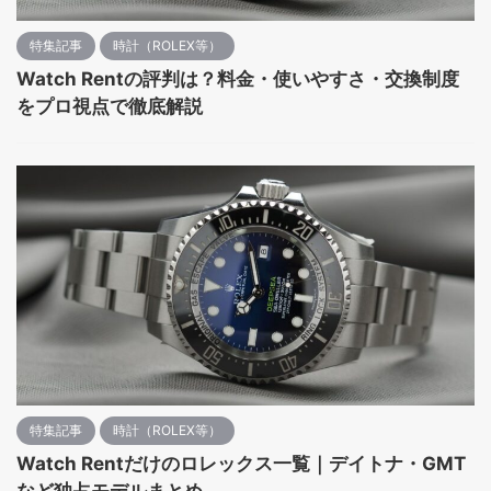
特集記事
時計（ROLEX等）
Watch Rentの評判は？料金・使いやすさ・交換制度
をプロ視点で徹底解説
特集記事
時計（ROLEX等）
Watch Rentだけのロレックス一覧｜デイトナ・GMT
など独占モデルまとめ