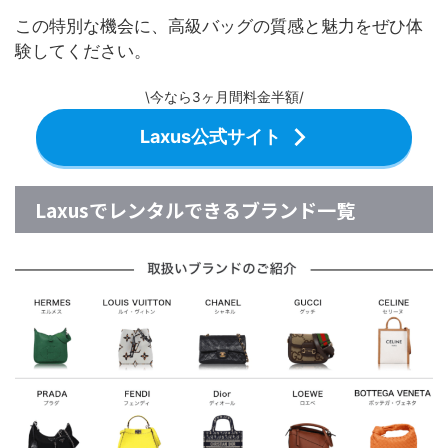
この特別な機会に、高級バッグの質感と魅力をぜひ体
験してください。
\今なら3ヶ月間料金半額/
Laxus公式サイト
Laxusでレンタルできるブランド一覧