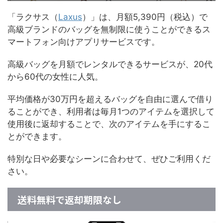
「ラクサス（
Laxus
）」は、月額5,390円（税込）で
高級ブランドのバッグを無制限に使うことができるス
マートフォン向けアプリサービスです。
高級バッグを月額でレンタルできるサービスが、20代
から60代の女性に人気。
平均価格が30万円を超えるバッグを自由に選んで借り
ることができ、利用者は毎月1つのアイテムを選択して
使用後に返却することで、次のアイテムを手にするこ
とができます。
特別な日や必要なシーンに合わせて、ぜひご利用くだ
さい。
送料無料で返却期限なし