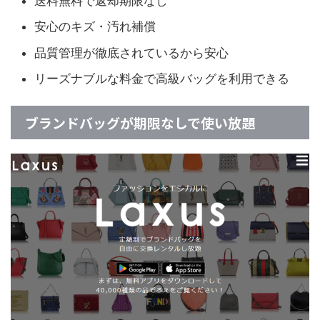
送料無料で返却期限なし
安心のキズ・汚れ補償
品質管理が徹底されているから安心
リーズナブルな料金で高級バッグを利用できる
ブランドバッグが期限なしで使い放題