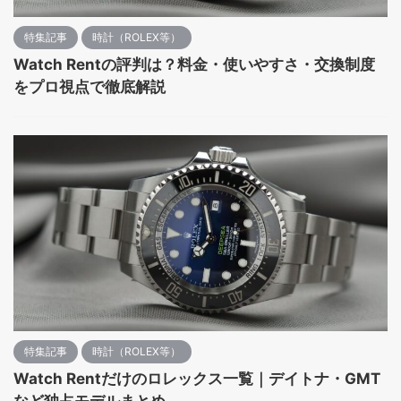
特集記事
時計（ROLEX等）
Watch Rentの評判は？料金・使いやすさ・交換制度
をプロ視点で徹底解説
特集記事
時計（ROLEX等）
Watch Rentだけのロレックス一覧｜デイトナ・GMT
など独占モデルまとめ