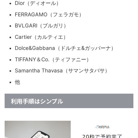
Dior（ディオール）
FERRAGAMO（フェラガモ）
BVLGARI（ブルガリ）
Cartier（カルティエ）
Dolce&Gabbana（ドルチェ&ガッバーナ）
TIFFANY＆Co.（ティファニー）
Samantha Thavasa（サマンサタバサ）
他
利用手順はシンプル