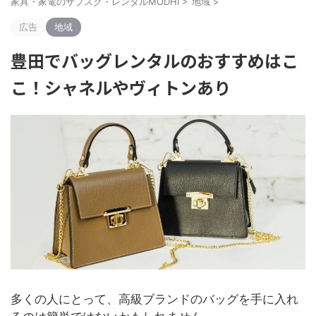
家具・家電のサブスク・レンタルMODHI
>
地域
>
広告
地域
豊田でバッグレンタルのおすすめはこ
こ！シャネルやヴィトンあり
多くの人にとって、高級ブランドのバッグを手に入れ