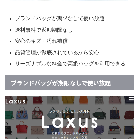
ブランドバッグが期限なしで使い放題
送料無料で返却期限なし
安心のキズ・汚れ補償
品質管理が徹底されているから安心
リーズナブルな料金で高級バッグを利用できる
ブランドバッグが期限なしで使い放題