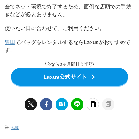
全てネット環境で終了するため、面倒な店頭での手続
きなどが必要ありません。
使いたい日に合わせて、ご利用ください。
豊田
でバッグをレンタルするならLaxusがおすすめで
す。
\今なら3ヶ月間料金半額/
Laxus公式サイト
-
地域