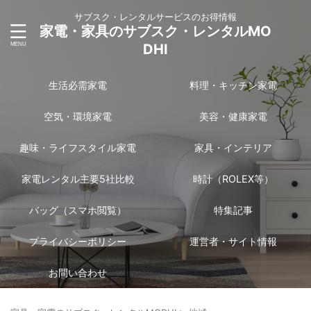
サブスク・レンタルサービスのお得情報
家電・家具のサブスク・レンタルMO
DHI
生活必需家電
料理・キッチン家電
空気・環境家電
美容・健康家電
趣味・ライフスタイル家電
家具・インテリア
家電レンタル主要5社比較
時計（ROLEX等）
バッグ（スマホ閲覧）
特集記事
プライバシーポリシー
運営者・サイト情報
お問い合わせ