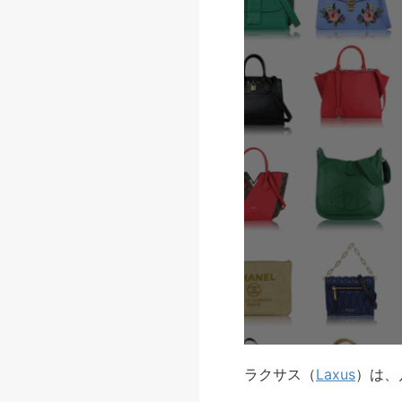
ラクサス（
Laxus
）は、