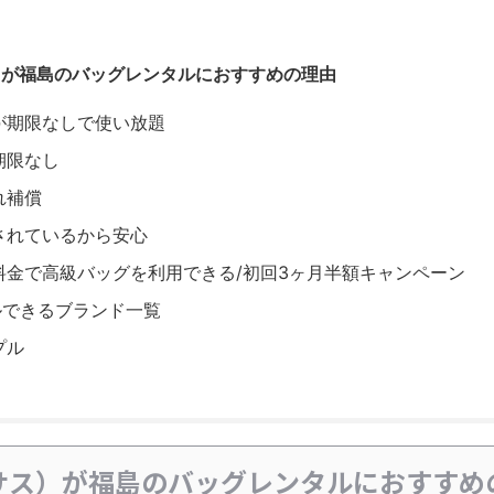
ス）が福島のバッグレンタルにおすすめの理由
が期限なしで使い放題
期限なし
れ補償
されているから安心
料金で高級バッグを利用できる/初回3ヶ月半額キャンペーン
タルできるブランド一覧
プル
クサス）が福島のバッグレンタルにおすすめ