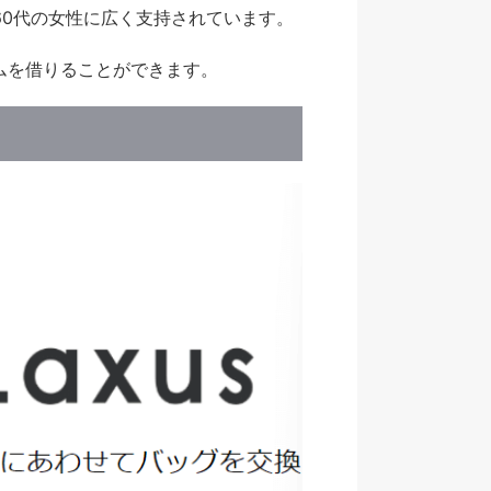
60代の女性に広く支持されています。
ムを借りることができます。