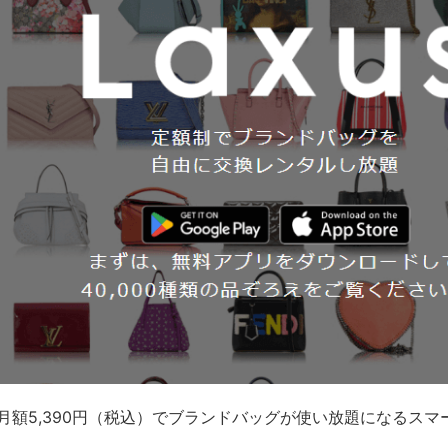
月額5,390円（税込）でブランドバッグが使い放題になるス