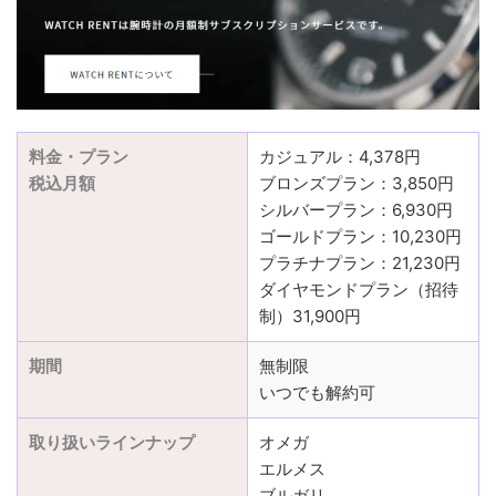
料金・プラン
カジュアル：4,378円
税込月額
ブロンズプラン：3,850円
シルバープラン：6,930円
ゴールドプラン：10,230円
プラチナプラン：21,230円
ダイヤモンドプラン（招待
制）31,900円
期間
無制限
いつでも解約可
取り扱いラインナップ
オメガ
エルメス
ブルガリ