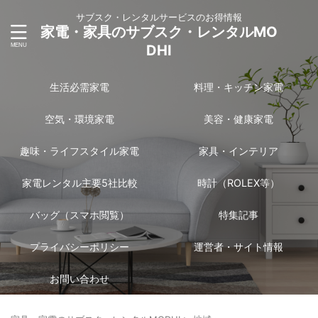
サブスク・レンタルサービスのお得情報
家電・家具のサブスク・レンタルMO
DHI
生活必需家電
料理・キッチン家電
空気・環境家電
美容・健康家電
趣味・ライフスタイル家電
家具・インテリア
家電レンタル主要5社比較
時計（ROLEX等）
バッグ（スマホ閲覧）
特集記事
プライバシーポリシー
運営者・サイト情報
お問い合わせ