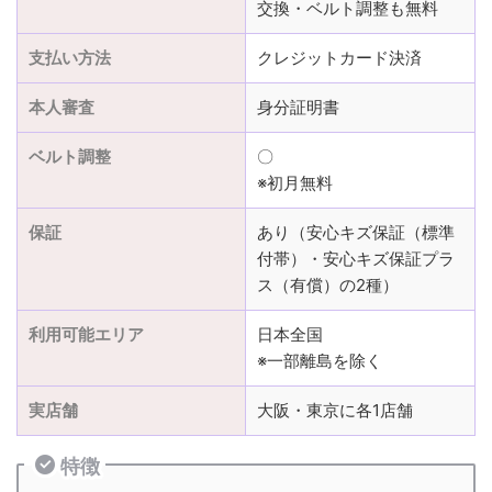
交換・ベルト調整も無料
支払い方法
クレジットカード決済
本人審査
身分証明書
ベルト調整
〇
※初月無料
保証
あり（安心キズ保証（標準
付帯）・安心キズ保証プラ
ス（有償）の2種）
利用可能エリア
日本全国
※一部離島を除く
実店舗
大阪・東京に各1店舗
特徴