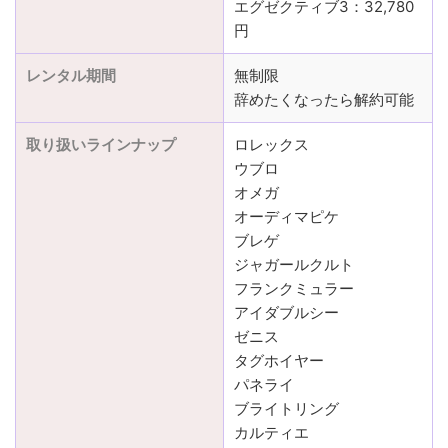
エグゼクティブ3：32,780
円
レンタル期間
無制限
辞めたくなったら解約可能
取り扱いラインナップ
ロレックス
ウブロ
オメガ
オーディマピケ
ブレゲ
ジャガールクルト
フランクミュラー
アイダブルシー
ゼニス
タグホイヤー
パネライ
ブライトリング
カルティエ