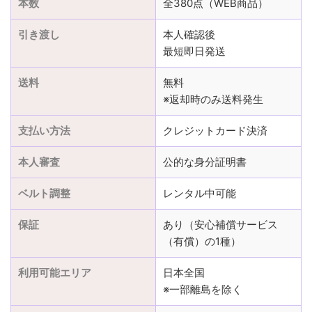
本数
全380点（WEB商品）
引き渡し
本人確認後
最短即日発送
送料
無料
※返却時のみ送料発生
支払い方法
クレジットカード決済
本人審査
公的な身分証明書
ベルト調整
レンタル中可能
保証
あり（安心補償サービス
（有償）の1種）
利用可能エリア
日本全国
※一部離島を除く