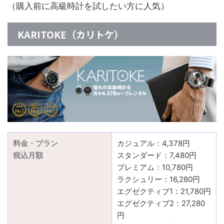
（購入前に高級時計を試したい方に人気）
KARITOKE（カリトケ）
料金・プラン
カジュアル：4,378円
税込月額
スタンダード：7,480円
プレミアム：10,780円
ラクシュリー：16,280円
エグゼクティブ1：21,780円
エグゼクティブ2：27,280
円