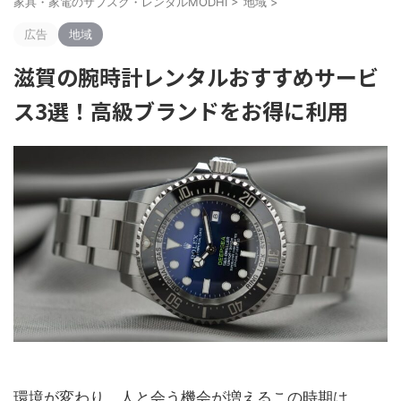
家具・家電のサブスク・レンタルMODHI
>
地域
>
広告
地域
滋賀の腕時計レンタルおすすめサービ
ス3選！高級ブランドをお得に利用
環境が変わり、人と会う機会が増えるこの時期は、