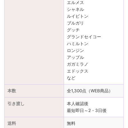
エルメス
シャネル
ルイビトン
ブルガリ
グッチ
グランドセイコー
ハミルトン
ロンジン
アップル
ガガミラノ
エドックス
など
本数
全1,300点（WEB商品）
引き渡し
本人確認後
最短即日～2・3日後
送料
無料