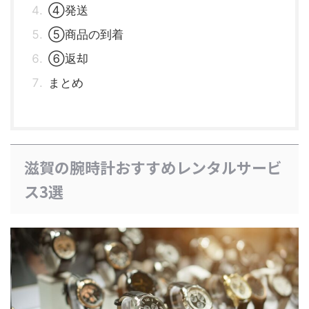
④発送
⑤商品の到着
⑥返却
まとめ
滋賀の腕時計おすすめレンタルサービ
ス3選