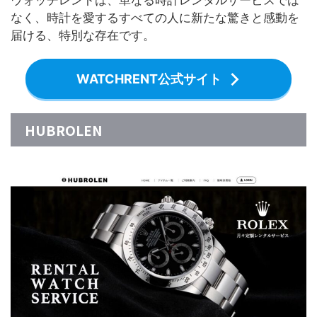
ウォッチレントは、単なる時計レンタルサービスでは
なく、時計を愛するすべての人に新たな驚きと感動を
届ける、特別な存在です。
WATCHRENT公式サイト
HUBROLEN