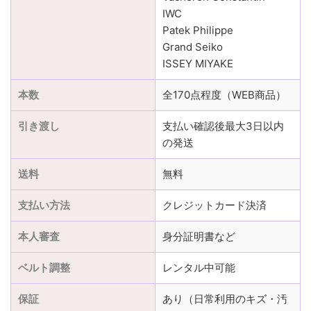
IWC
Patek Philippe
Grand Seiko
ISSEY MIYAKE
本数
全170点程度（WEB商品）
引き渡し
支払い確認後最大3日以内
の発送
送料
無料
支払い方法
クレジットカード決済
本人審査
身分証明書など
ベルト調整
レンタル中可能
保証
あり（日常利用のキズ・汚