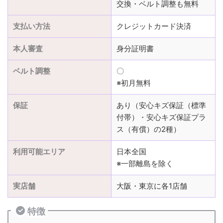
交換・ベルト調整も無料
支払い方法
クレジットカード決済
本人審査
身分証明書
ベルト調整
〇
※初月無料
保証
あり（安心キズ保証（標準
付帯）・安心キズ保証プラ
ス（有償）の2種）
利用可能エリア
日本全国
※一部離島を除く
実店舗
大阪・東京に各1店舗
特徴