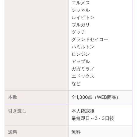
エルメス
シャネル
ルイビトン
ブルガリ
グッチ
グランドセイコー
ハミルトン
ロンジン
アップル
ガガミラノ
エドックス
など
本数
全1,300点（WEB商品）
引き渡し
本人確認後
最短即日～2・3日後
送料
無料