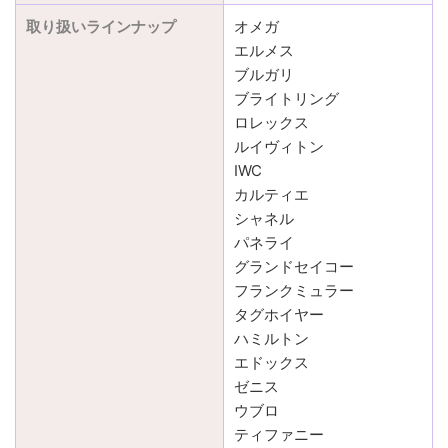
取り扱いラインナップ
オメガ
エルメス
ブルガリ
ブライトリング
ロレックス
ルイヴィトン
IWC
カルティエ
シャネル
パネライ
グランドセイコー
フランクミュラー
タグホイヤー
ハミルトン
エドックス
ゼニス
ウブロ
ティファニー