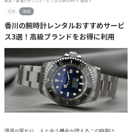
家具・家電のサブスク・レンタルMODHI
>
地域
>
広告
地域
香川の腕時計レンタルおすすめサービ
ス3選！高級ブランドをお得に利用
環境が変わり、人と会う機会が増えるこの時期は、