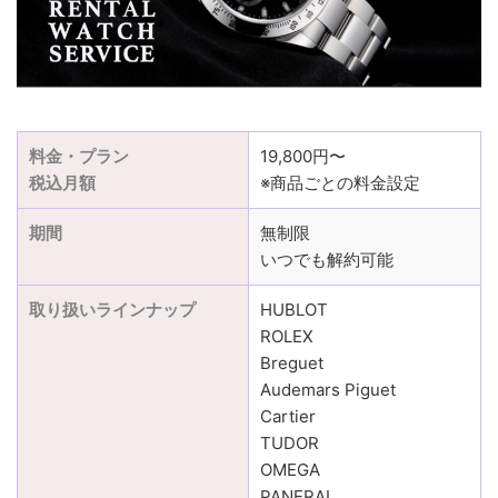
料金・プラン
19,800円〜
税込月額
※商品ごとの料金設定
期間
無制限
いつでも解約可能
取り扱いラインナップ
HUBLOT
ROLEX
Breguet
Audemars Piguet
Cartier
TUDOR
OMEGA
PANERAI