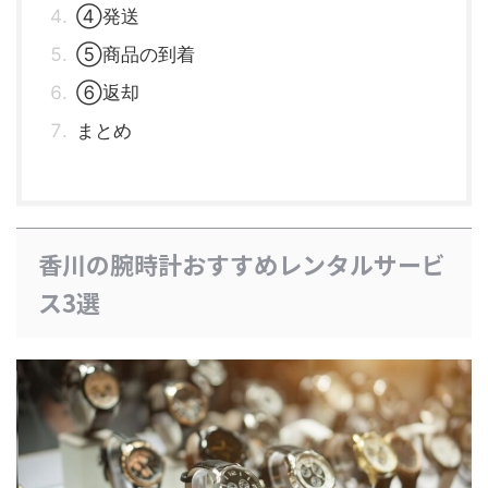
④発送
⑤商品の到着
⑥返却
まとめ
香川の腕時計おすすめレンタルサービ
ス3選