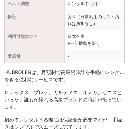
ベルト調整
レンタル中可能
保証
あり（日常利用のキズ・汚
れは負担なし）
利用可能エリア
日本全国
※一部離島を除く
実店舗
-
HUBROLENは、月額制で高級腕時計を手軽にレンタル
できる便利なサービスです。
ロレックス、ブレゲ、カルティエ、オメガ、ゼニスと
いった、誰もが憧れる高級ブランドの時計が揃ってい
ます。
初めてレンタルする際には保証金が必要ですが、手続
きはシンプルでスムーズに完了します。