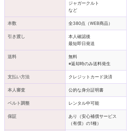
ジャガークルト
など
本数
全380点（WEB商品）
引き渡し
本人確認後
最短即日発送
送料
無料
※返却時のみ送料発生
支払い方法
クレジットカード決済
本人審査
公的な身分証明書
ベルト調整
レンタル中可能
保証
あり（安心補償サービス
（有償）の1種）