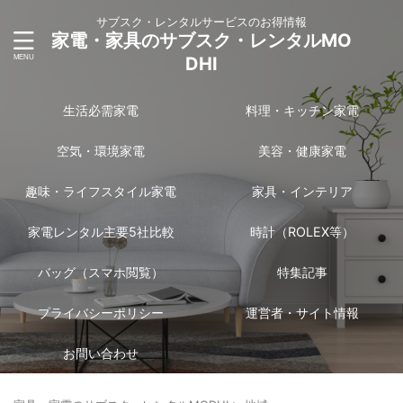
サブスク・レンタルサービスのお得情報
家電・家具のサブスク・レンタルMO
DHI
生活必需家電
料理・キッチン家電
空気・環境家電
美容・健康家電
趣味・ライフスタイル家電
家具・インテリア
家電レンタル主要5社比較
時計（ROLEX等）
バッグ（スマホ閲覧）
特集記事
プライバシーポリシー
運営者・サイト情報
お問い合わせ