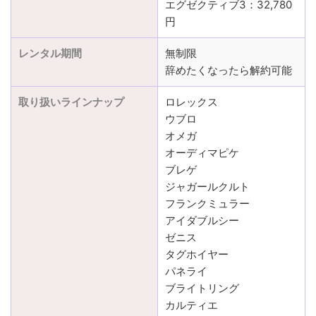
エグゼクティブ3：32,780
円
レンタル期間
無制限
辞めたくなったら解約可能
取り扱いラインナップ
ロレックス
ウブロ
オメガ
オーディマピケ
ブレゲ
ジャガールクルト
フランクミュラー
アイダブルシー
ゼニス
タグホイヤー
パネライ
ブライトリング
カルティエ