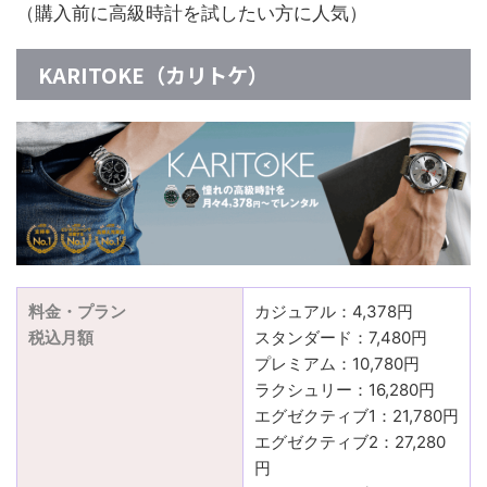
（購入前に高級時計を試したい方に人気）
KARITOKE（カリトケ）
料金・プラン
カジュアル：4,378円
税込月額
スタンダード：7,480円
プレミアム：10,780円
ラクシュリー：16,280円
エグゼクティブ1：21,780円
エグゼクティブ2：27,280
円