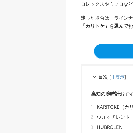
ロレックスやウブロなど
迷った場合は、ラインナ
「カリトケ」を選んでお
目次
[
非表示
]
高知の腕時計おす
KARITOKE（
ウォッチレント
HUBROLEN