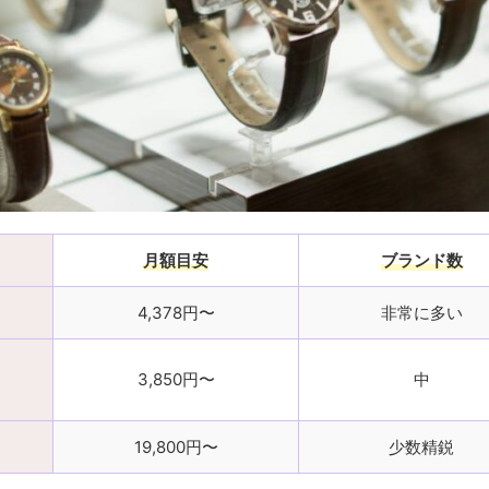
月額目安
ブランド数
4,378円〜
非常に多い
3,850円〜
中
19,800円〜
少数精鋭