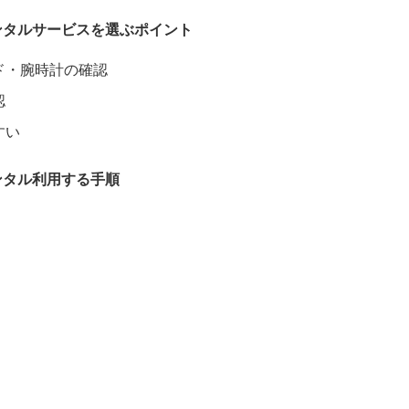
ンタルサービスを選ぶポイント
ド・腕時計の確認
認
すい
ンタル利用する手順