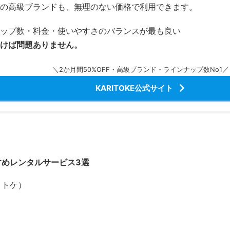
の高級ブランドも、無理のない価格で利用できます。
ップ数・料金・使いやすさのバランスが最も良い
けば問題ありません。
＼2か月間50%OFF・高級ブランド・ラインナップ数No1／
KARITOKE公式サイト
すめレンタルサービス3選
カリトケ）