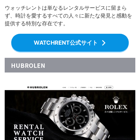
ウォッチレントは単なるレンタルサービスに留まら
ず、時計を愛するすべての人々に新たな発見と感動を
提供する特別な存在です。
WATCHRENT公式サイト
HUBROLEN