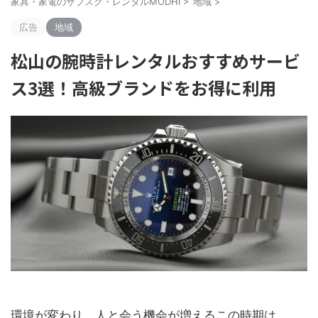
家具・家電のサブスク・レンタルMODHI
>
地域
>
広告
地域
松山の腕時計レンタルおすすめサービ
ス3選！高級ブランドをお得に利用
環境が変わり、人と会う機会が増えるこの時期は、