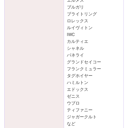
エルメス
ブルガリ
ブライトリング
ロレックス
ルイヴィトン
IWC
カルティエ
シャネル
パネライ
グランドセイコー
フランクミュラー
タグホイヤー
ハミルトン
エドックス
ゼニス
ウブロ
ティファニー
ジャガークルト
など