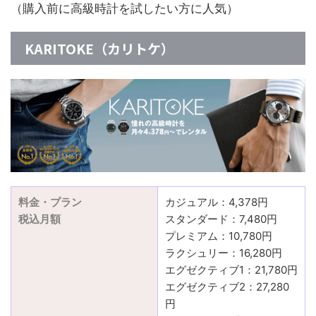
（購入前に高級時計を試したい方に人気）
KARITOKE（カリトケ）
料金・プラン
カジュアル：4,378円
税込月額
スタンダード：7,480円
プレミアム：10,780円
ラクシュリー：16,280円
エグゼクティブ1：21,780円
エグゼクティブ2：27,280
円