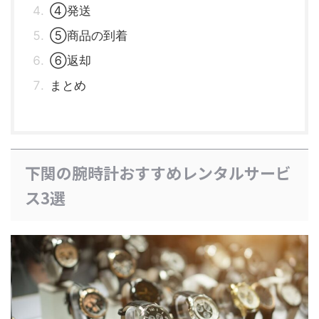
④発送
⑤商品の到着
⑥返却
まとめ
下関の腕時計おすすめレンタルサービ
ス3選