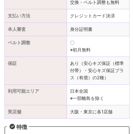
交換・ベルト調整も無料
支払い方法
クレジットカード決済
本人審査
身分証明書
ベルト調整
〇
※初月無料
保証
あり（安心キズ保証（標準
付帯）・安心キズ保証プラ
ス（有償）の2種）
利用可能エリア
日本全国
※一部離島を除く
実店舗
大阪・東京に各1店舗
特徴