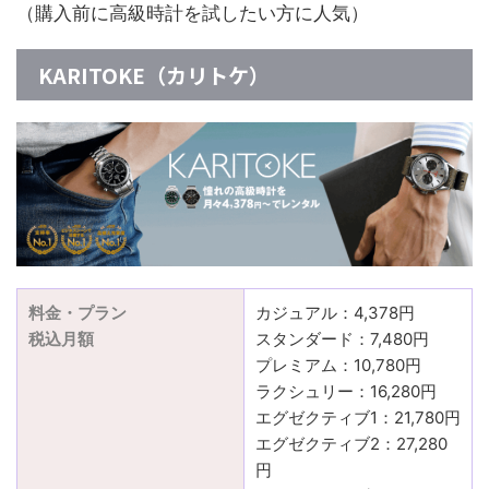
（購入前に高級時計を試したい方に人気）
KARITOKE（カリトケ）
料金・プラン
カジュアル：4,378円
税込月額
スタンダード：7,480円
プレミアム：10,780円
ラクシュリー：16,280円
エグゼクティブ1：21,780円
エグゼクティブ2：27,280
円