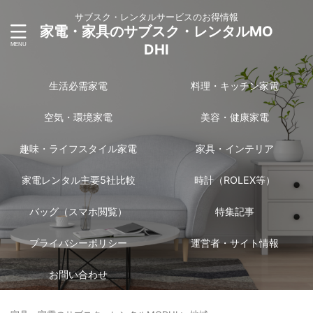
サブスク・レンタルサービスのお得情報
家電・家具のサブスク・レンタルMO
DHI
生活必需家電
料理・キッチン家電
空気・環境家電
美容・健康家電
趣味・ライフスタイル家電
家具・インテリア
家電レンタル主要5社比較
時計（ROLEX等）
バッグ（スマホ閲覧）
特集記事
プライバシーポリシー
運営者・サイト情報
お問い合わせ