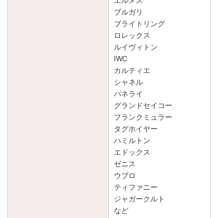
エルメス
ブルガリ
ブライトリング
ロレックス
ルイヴィトン
IWC
カルティエ
シャネル
パネライ
グランドセイコー
フランクミュラー
タグホイヤー
ハミルトン
エドックス
ゼニス
ウブロ
ティファニー
ジャガークルト
など