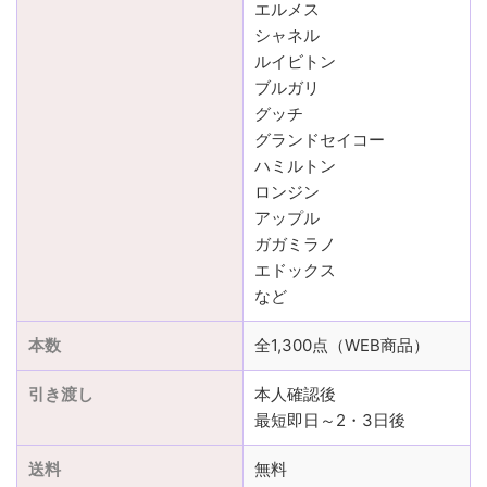
エルメス
シャネル
ルイビトン
ブルガリ
グッチ
グランドセイコー
ハミルトン
ロンジン
アップル
ガガミラノ
エドックス
など
本数
全1,300点（WEB商品）
引き渡し
本人確認後
最短即日～2・3日後
送料
無料