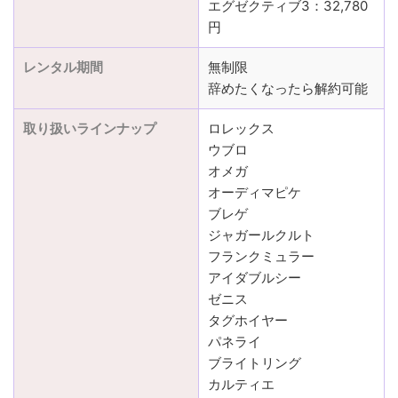
エグゼクティブ3：32,780
円
レンタル期間
無制限
辞めたくなったら解約可能
取り扱いラインナップ
ロレックス
ウブロ
オメガ
オーディマピケ
ブレゲ
ジャガールクルト
フランクミュラー
アイダブルシー
ゼニス
タグホイヤー
パネライ
ブライトリング
カルティエ