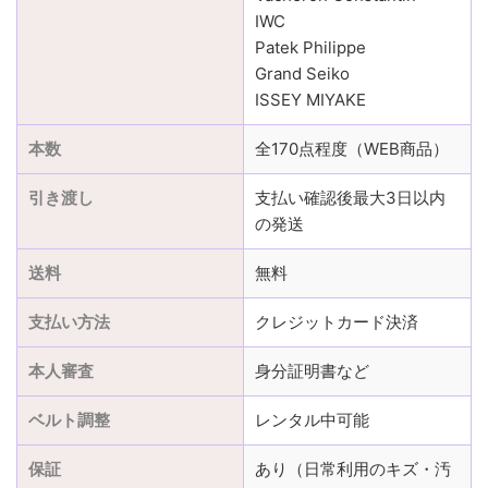
IWC
Patek Philippe
Grand Seiko
ISSEY MIYAKE
本数
全170点程度（WEB商品）
引き渡し
支払い確認後最大3日以内
の発送
送料
無料
支払い方法
クレジットカード決済
本人審査
身分証明書など
ベルト調整
レンタル中可能
保証
あり（日常利用のキズ・汚