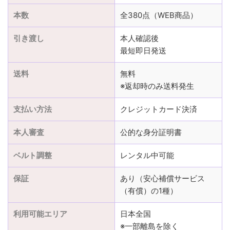
本数
全380点（WEB商品）
引き渡し
本人確認後
最短即日発送
送料
無料
※返却時のみ送料発生
支払い方法
クレジットカード決済
本人審査
公的な身分証明書
ベルト調整
レンタル中可能
保証
あり（安心補償サービス
（有償）の1種）
利用可能エリア
日本全国
※一部離島を除く