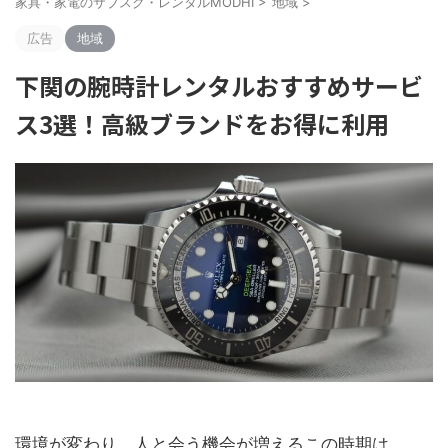
家具・家電のサブスク・レンタルMODHI
>
地域
>
広告
地域
下関の腕時計レンタルおすすめサービ
ス3選！高級ブランドをお得に利用
環境が変わり、人と会う機会が増えるこの時期は、