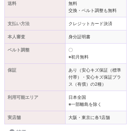
送料
無料
交換・ベルト調整も無料
支払い方法
クレジットカード決済
本人審査
身分証明書
ベルト調整
〇
※初月無料
保証
あり（安心キズ保証（標準
付帯）・安心キズ保証プラ
ス（有償）の2種）
利用可能エリア
日本全国
※一部離島を除く
実店舗
大阪・東京に各1店舗