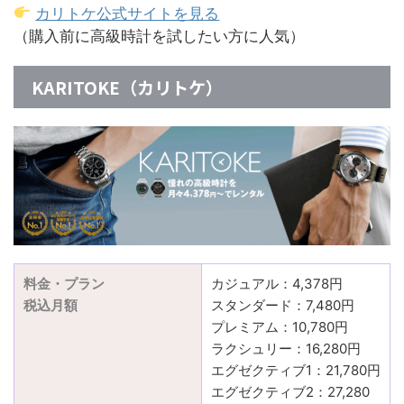
カリトケ公式サイトを見る
（購入前に高級時計を試したい方に人気）
KARITOKE（カリトケ）
料金・プラン
カジュアル：4,378円
税込月額
スタンダード：7,480円
プレミアム：10,780円
ラクシュリー：16,280円
エグゼクティブ1：21,780円
エグゼクティブ2：27,280