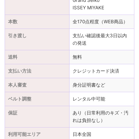
Grand Seiko
ISSEY MIYAKE
本数
全170点程度（WEB商品）
引き渡し
支払い確認後最大3日以内
の発送
送料
無料
支払い方法
クレジットカード決済
本人審査
身分証明書など
ベルト調整
レンタル中可能
保証
あり（日常利用のキズ・汚
れは負担なし）
利用可能エリア
日本全国