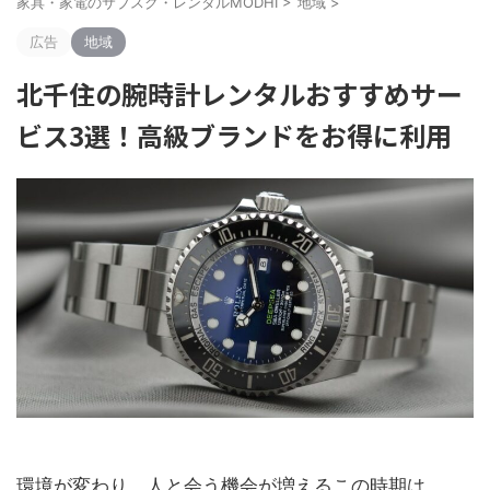
家具・家電のサブスク・レンタルMODHI
>
地域
>
広告
地域
北千住の腕時計レンタルおすすめサー
ビス3選！高級ブランドをお得に利用
環境が変わり、人と会う機会が増えるこの時期は、