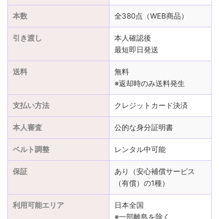
本数
全380点（WEB商品）
引き渡し
本人確認後
最短即日発送
送料
無料
※返却時のみ送料発生
支払い方法
クレジットカード決済
本人審査
公的な身分証明書
ベルト調整
レンタル中可能
保証
あり（安心補償サービス
（有償）の1種）
利用可能エリア
日本全国
※一部離島を除く