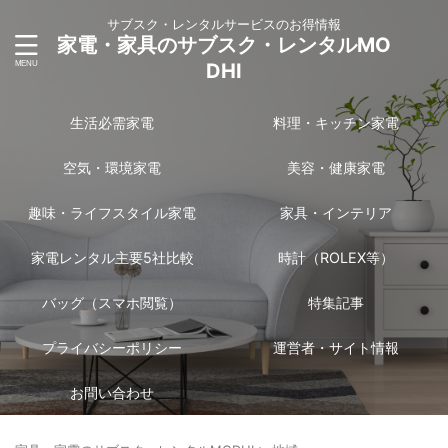
サブスク・レンタルサービスのお得情報
家電・家具のサブスク・レンタルMO
DHI
生活必需家電
料理・キッチン家電
空気・環境家電
美容・健康家電
趣味・ライフスタイル家電
家具・インテリア
家電レンタル主要5社比較
時計（ROLEX等）
バッグ（スマホ閲覧）
特集記事
プライバシーポリシー
運営者・サイト情報
お問い合わせ