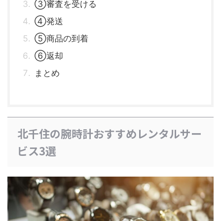
③審査を受ける
④発送
⑤商品の到着
⑥返却
まとめ
北千住の腕時計おすすめレンタルサー
ビス3選