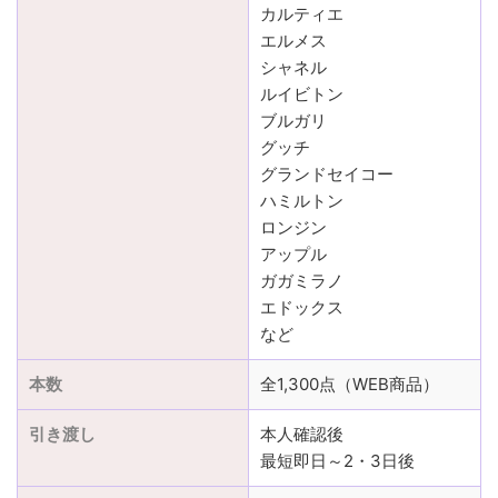
カルティエ
エルメス
シャネル
ルイビトン
ブルガリ
グッチ
グランドセイコー
ハミルトン
ロンジン
アップル
ガガミラノ
エドックス
など
本数
全1,300点（WEB商品）
引き渡し
本人確認後
最短即日～2・3日後