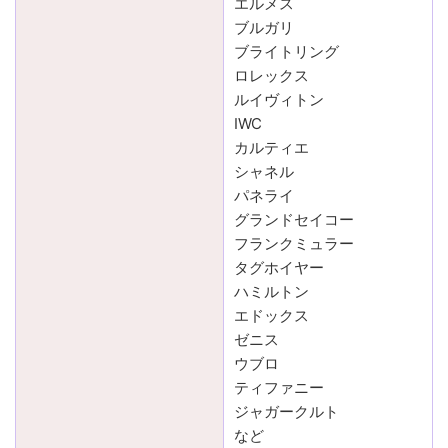
エルメス
ブルガリ
ブライトリング
ロレックス
ルイヴィトン
IWC
カルティエ
シャネル
パネライ
グランドセイコー
フランクミュラー
タグホイヤー
ハミルトン
エドックス
ゼニス
ウブロ
ティファニー
ジャガークルト
など