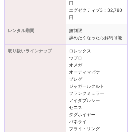
円
エグゼクティブ3：32,780
円
レンタル期間
無制限
辞めたくなったら解約可能
取り扱いラインナップ
ロレックス
ウブロ
オメガ
オーディマピケ
ブレゲ
ジャガールクルト
フランクミュラー
アイダブルシー
ゼニス
タグホイヤー
パネライ
ブライトリング